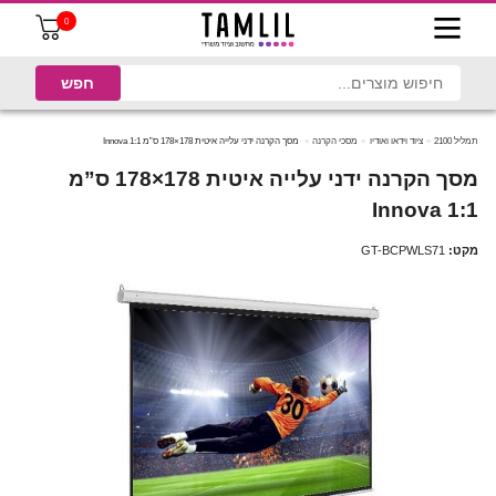
0
תמליל 2100
ציוד וידאו ואודיו
מסכי הקרנה
מסך הקרנה ידני עלייה איטית 178×178 ס”מ 1:1 Innova
מסך הקרנה ידני עלייה איטית 178×178 ס”מ
1:1 Innova
מקט:
GT-BCPWLS71