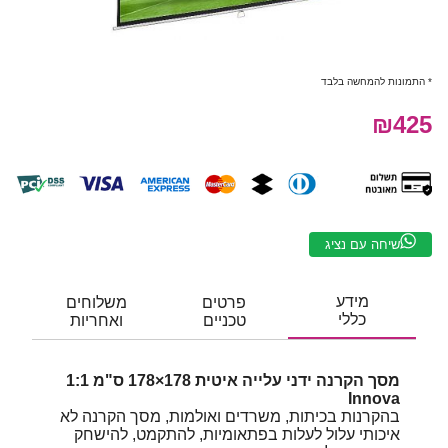
* התמונות להמחשה בלבד
₪425
שיחה עם נציג
מידע
פרטים
משלוחים
כללי
טכניים
ואחריות
מסך הקרנה ידני עלייה איטית 178×178 ס"מ 1:1
Innova
בהקרנות בכיתות, משרדים ואולמות, מסך הקרנה לא
איכותי עלול לעלות בפתאומיות, להתקמט, להישחק