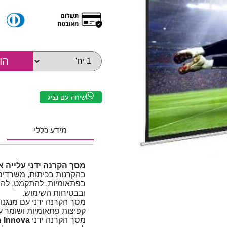
שיחה עם נציג
מידע כללי
מסך הקרנה ידני עלייה איטית 203×203 ס"מ 1
בהקרנות בכיתות, משרדים 
בפתאומיות, להתקמט, להי
ובבטיחות השימוש.
מסך הקרנה ידני עם מנגנון
קפיצות פתאומיות ושומר על
מסך הקרנה ידני
Innova