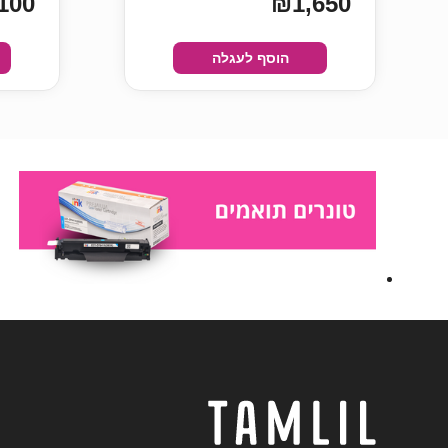
100
₪1,650
הוסף לעגלה