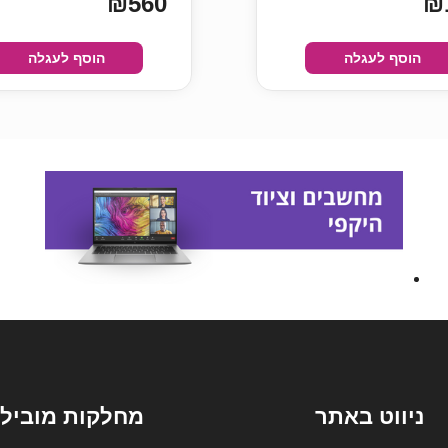
₪560
₪
הוסף לעגלה
הוסף לעגלה
ניווט באתר
מחלקות מובילו