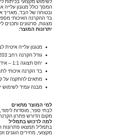
לשימוש מקצועי בכיתות לימ
ובטוחה של הבד, מאריך את
בד ההקרנה האיכותי מספק
מצגות, סרטונים ותכנים לימ
יתרונות המוצר:
מנגנון עלייה איטית ל
גודל הקרנה רחב 203×203 ס"מ
יחס תצוגה 1:1 – אידיאלי למצגות ולכיתות
בד הקרנה איכותי לתמ
מתאים להתקנה על קי
מבנה עמיד לשימוש יו
למי המוצר מתאים
לבתי ספר, מוסדות לימוד,
מקום הדורש פתרון הקרנה א
למה לרכוש בתמליל
בתמליל תמצאו פתרונות הק
מקצועי, מחירים הוגנים וזמ