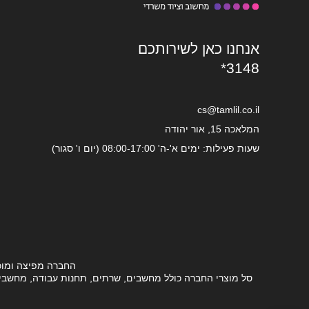
אנחנו כאן לשירותכם
*3148
cs@tamlil.co.il
המלאכה 15, אור יהודה
שעות פעילות: ימים א'-ה' 08:00-17:00 (יום ו' סגור)
החברה מפיצה ומוכ
סל מוצרי החברה כולל מחשבים, שרתים, תחנות עבודה, מחשבים ני