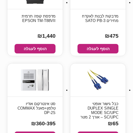
מדבקות לבנות לאקדח
מדפסת קופה תרמית
מחירים SATO PB-3
EPSON TM-T88VII
₪1,440
₪475
הוסף לעגלה
הוסף לעגלה
כבל גישור אופטי
סט אינטרקום אודיו
DUPLEX SINGLE
טלפון+פאנל COMMAX
DP-2S
MODE SC/UPC
SC/UPC – אורך 2 מטר
₪360-395
₪65