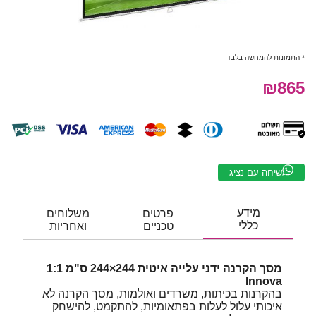
* התמונות להמחשה בלבד
₪865
שיחה עם נציג
מידע
פרטים
משלוחים
כללי
טכניים
ואחריות
מסך הקרנה ידני עלייה איטית 244×244 ס"מ 1:1
Innova
בהקרנות בכיתות, משרדים ואולמות, מסך הקרנה לא
איכותי עלול לעלות בפתאומיות, להתקמט, להישחק