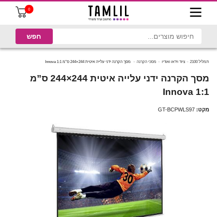
0
תמליל 2100
ציוד וידאו ואודיו
מסכי הקרנה
מסך הקרנה ידני עלייה איטית 244×244 ס”מ 1:1 Innova
מסך הקרנה ידני עלייה איטית 244×244 ס”מ
1:1 Innova
מקט:
GT-BCPWLS97