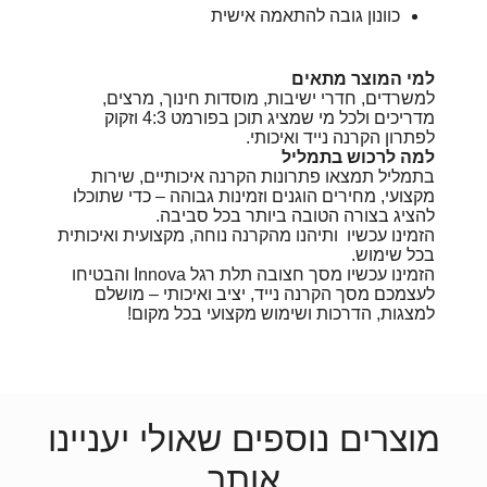
כוונון גובה להתאמה אישית
למי המוצר מתאים
למשרדים, חדרי ישיבות, מוסדות חינוך, מרצים,
מדריכים ולכל מי שמציג תוכן בפורמט 4:3 וזקוק
לפתרון הקרנה נייד ואיכותי.
למה לרכוש בתמליל
בתמליל תמצאו פתרונות הקרנה איכותיים, שירות
מקצועי, מחירים הוגנים וזמינות גבוהה – כדי שתוכלו
להציג בצורה הטובה ביותר בכל סביבה.
הזמינו עכשיו ותיהנו מהקרנה נוחה, מקצועית ואיכותית
בכל שימוש.
הזמינו עכשיו מסך חצובה תלת רגל Innova והבטיחו
לעצמכם מסך הקרנה נייד, יציב ואיכותי – מושלם
למצגות, הדרכות ושימוש מקצועי בכל מקום!
מוצרים נוספים שאולי יעניינו
אותך