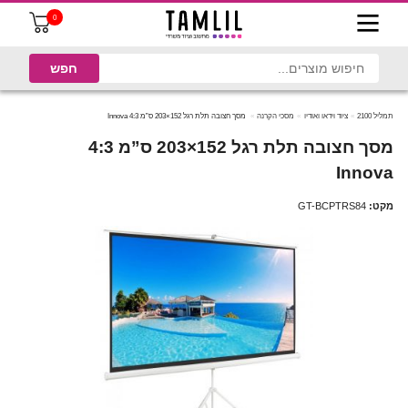
0
תמליל 2100
ציוד וידאו ואודיו
מסכי הקרנה
מסך חצובה תלת רגל 152×203 ס”מ 4:3 Innova
מסך חצובה תלת רגל 152×203 ס”מ 4:3
Innova
מקט:
GT-BCPTRS84