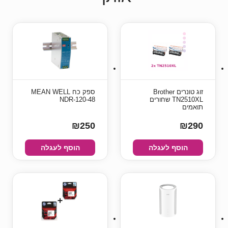
זוג טונרים Brother
ספק כח MEAN WELL
TN2510XL שחורים
NDR-120-48
תואמים
₪250
₪290
הוסף לעגלה
הוסף לעגלה