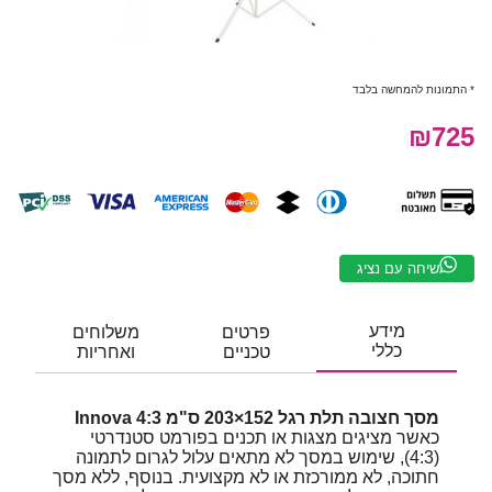
* התמונות להמחשה בלבד
₪725
שיחה עם נציג
מידע
פרטים
משלוחים
כללי
טכניים
ואחריות
מסך חצובה תלת רגל 152×203 ס"מ 4:3 Innova
כאשר מציגים מצגות או תכנים בפורמט סטנדרטי
(4:3), שימוש במסך לא מתאים עלול לגרום לתמונה
חתוכה, לא ממורכזת או לא מקצועית. בנוסף, ללא מסך