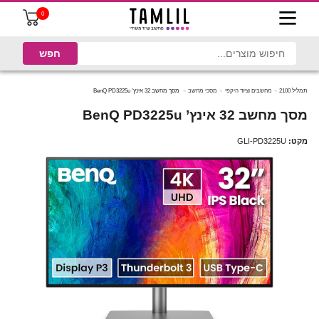
0
תמליל 2100
מחשבים וציוד היקפי
מסכי מחשב
מסך מחשב 32 ‏אינץ’ BenQ PD3225u
מסך מחשב 32 ‏אינץ’ BenQ PD3225u
מקט:
GLI-PD3225U