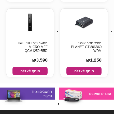
ממיר מדיה אופטי
מחשב נייח Dell PRO
MICRO MFF
PLANET GT-806B60
QCM1250-6552
WDM
₪3,590
₪1,250
הוסף לעגלה
הוסף לעגלה