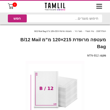
0
תמליל 2100
ציוד משרדי
מוצרי נייר
מעטפה מרופדת 215×120 מ”מ B/12 Mail Bag
מעטפה מרופדת 215×120 מ”מ B/12 Mail
Bag
מקט:
MTN-B12