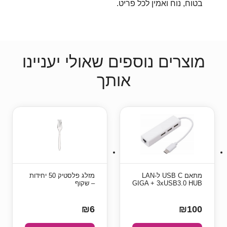
בטוח, נוח ואמין לכל פריט.
מוצרים נוספים שאולי יעניינו
אותך
מתאם USB C ל-LAN
מזלג פלסטיק 50 יחידות
GIGA + 3xUSB3.0 HUB
– שקוף
₪6
₪100