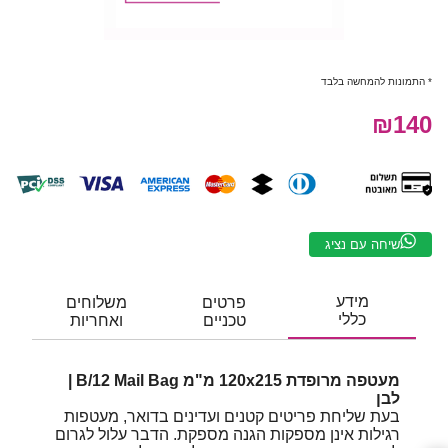
* התמונות להמחשה בלבד
₪140
שיחה עם נציג
מידע
פרטים
משלוחים
כללי
טכניים
ואחריות
מעטפה מרופדת 120x215 מ"מ B/12 Mail Bag |
לבן
בעת שליחת פריטים קטנים ועדינים בדואר, מעטפות
רגילות אינן מספקות הגנה מספקת. הדבר עלול לגרום