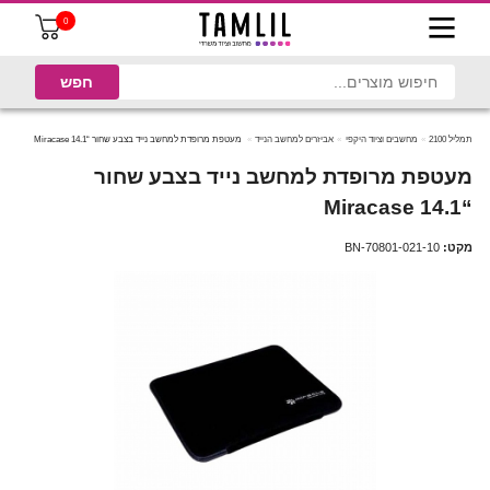
0
תמליל 2100
מחשבים וציוד היקפי
אביזרים למחשב הנייד
מעטפת מרופדת למחשב נייד בצבע שחור “Miracase 14.1
מעטפת מרופדת למחשב נייד בצבע שחור
“Miracase 14.1
מקט:
BN-70801-021-10