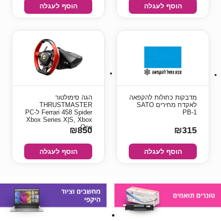
הוסף לעגלה
הוסף לעגלה
מדבקות כחולות להקפאה
הגה סימולטור
לאקדח מחירים SATO
THRUSTMASTER
PB-1
Ferrari 458 Spider ל-PC
Xbox Series X|S, Xbox
One
₪850
₪315
הוסף לעגלה
הוסף לעגלה