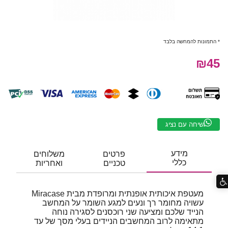
* התמונות להמחשה בלבד
₪45
שיחה עם נציג
מידע
פרטים
משלוחים
כללי
טכניים
ואחריות
מעטפת איכותית אופנתית ומרופדת מבית Miracase
עשויה מחומר רך ונעים למגע השומר על המחשב
הנייד שלכם ומציעה שני רוכסנים לסגירה נוחה
מתאימה לרוב המחשבים הניידים בעלי מסך של עד