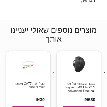
14.1 אינץ'
מוצרים נוספים שאולי יעניינו
אותך
עכבר ארגונומי אלחוטי
כבל רשת CAT7 מסוכך –
Logitech MX ERGO S
אורך 3 מטר
Advanced Trackball
₪30
₪580