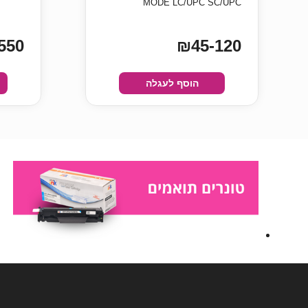
MODE LC/UPC SC/UPC
550
₪45-120
הוסף לעגלה