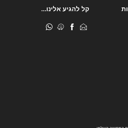
ת
קל להגיע אלינו...
ם המחשוב העולמי