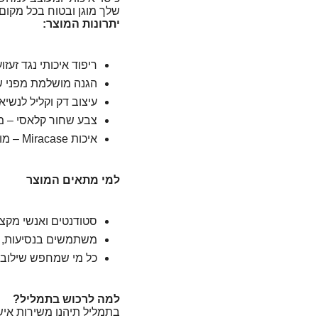
שלך מוגן ובטוח בכל מקום, 
יתרונות המוצר:
ריפוד איכותי נגד זעזו
הגנה מושלמת מפני ש
עיצוב דק וקליל לנשיא
צבע שחור קלאסי – מת
איכות Miracase – מותג מוכר ואמין.
למי מתאים המוצר
סטודנטים ואנשי מקצו
משתמשים בנסיעות, פ
כל מי שמחפש שילוב ש
למה לרכוש בתמליל?
בתמליל תיהנו משירות איש