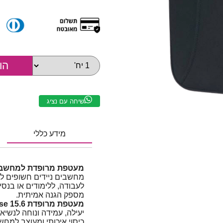
שיחה עם נציג
מידע כללי
מעטפת מרופדת למחשב נייד " 15.6
מחשבים ניידים חשופים לשר
לעבודה, ללימודים או בנסיע
מספק הגנה אמיתית.
מעטפת מרופדת Miracase 15.6" בצבע שחור
יעילה, עמידה ונוחה לנשיא