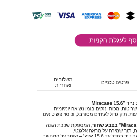
משלוחים
פרטים טכניים
ואחריות
Miracase
יטות, מכות ונזקים בזמן נשיאה יומיומית
ות. תיק גדול לעיתים מסורבל, וכיסוי פשוט אינו
, המספקת שכבת הגנה
ה, תוך שמירה על מראה אלגנטי.
כיסוי איכותי ומעוצב למחשב נייד בגודל עד ‎15.6‎ אינץ’ – שומר על המחשב