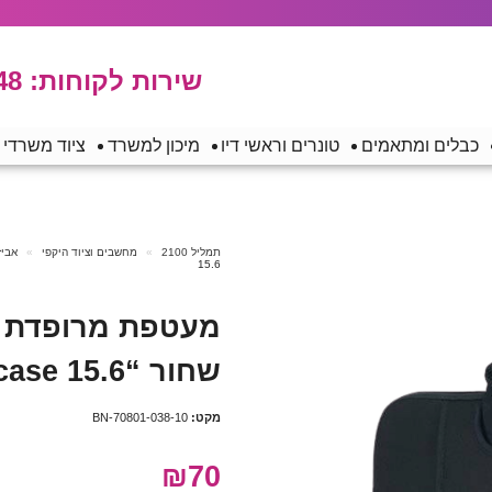
שירות לקוחות:
48
כבלים ומתאמים
טונרים וראשי דיו
מיכון למשרד
ציוד משרדי
תמליל 2100
מחשבים וציוד היקפי
אביז
15.6
מעטפת מרופדת ל
שחור “Miracase 15.6
מקט:
BN-70801-038-10
₪70