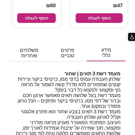
₪60
₪47
הוסף לעגלה
הוסף לעגלה
מידע
פרטים
משלוחים
כללי
טכניים
ואחריות
מעמד רשת 3 תאים | שחור
שולחן העבודה עמוס בדפי ממו, כרטיסי ביקור וניירות
קטנים שמפוזרים ללא סדר? קשה לשמור על מראה
נקי ומקצועי ולמצוא כל דבר בזמן?
מעמד רשת בעל שלושה תאים מאפשר ארגון חכם
וברור של דפי ממו, כרטיסי ביקור ופתקים – הכל נגיש,
מסודר ובמקום אחד.
מעמד רשת 3 תאים בצבע שחור הוא פתרון אלגנטי
וקליל לארגון שולחן העבודה.
העיצוב המתכתי המאוורר מעניק מראה מודרני
ומקצועי, תוך שמירה על יציבות ועמידות לאורך זמן.
שלושת התאים מאפשרים חלוקה נוחה לפי סוגי ניירות