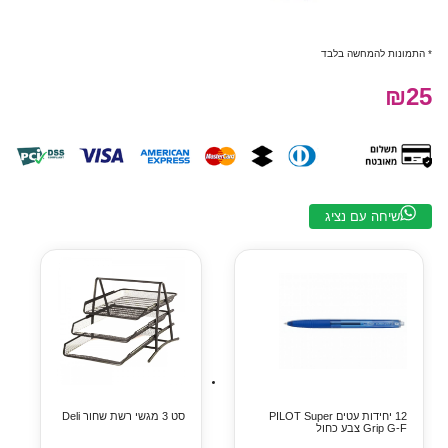
* התמונות להמחשה בלבד
₪25
שיחה עם נציג
12 יחידות עטים PILOT Super
סט 3 מגשי רשת שחור Deli
Grip G-F צבע כחול