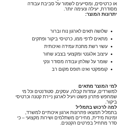
או כרטיסים, ומסייעים לשמור על סביבת עבודה
מסודרת, יעילה ונעימה יותר.
יתרונות המוצר:
שלושה תאים לארגון נוח וברור
מתאים לדפי ממו, כרטיסי ביקור ופתקים
עשוי רשת מתכת עמידה ואיכותית
עיצוב אלגנטי ומקצועי בצבע שחור
שומר על שולחן עבודה מסודר ונקי
קומפקטי ואינו תופס מקום רב
למי המוצר מתאים
למשרדים, עמדות קבלה, עסקים, סטודנטים וכל מי
שמחפש פתרון פשוט ויעיל לארגון ניירת קטנה וכרטיסי
ביקור.
למה לרכוש בתמליל
בתמליל תמצאו פתרונות ארגון איכותיים למשרד,
זמינות מידית, מחירים משתלמים ושירות מקצועי – כי
סדר מתחיל בפרטים הקטנים.