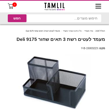
0
תמליל 2100
ציוד משרדי
כלי כתיבה וצורכי משרד
מעמד לעטים רשת 3 תאים שחור Deli 9175
מעמד לעטים רשת 3 תאים שחור Deli 9175
מקט:
Y-B-15003223