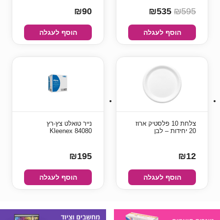
₪90
₪535
₪595
הוסף לעגלה
הוסף לעגלה
צלחת 10 פלסטיק ארוז
נייר טואלט צץ-רץ
20 יחידות – לבן
Kleenex 84080
₪195
₪12
הוסף לעגלה
הוסף לעגלה