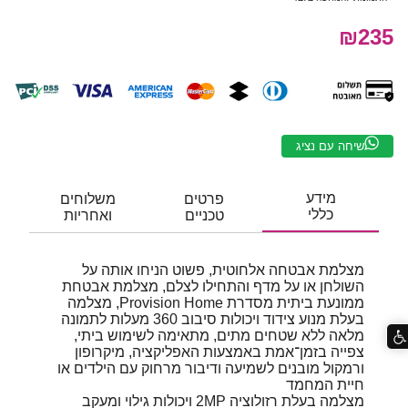
₪235
שיחה עם נציג
מידע
פרטים
משלוחים
כללי
טכניים
ואחריות
מצלמת אבטחה אלחוטית, פשוט הניחו אותה על
השולחן או על מדף והתחילו לצלם, מצלמת אבטחת
ממונעת ביתית מסדרת Provision Home, מצלמה
בעלת מנוע צידוד ויכולות סיבוב 360 מעלות לתמונה
מלאה ללא שטחים מתים, מתאימה לשימוש ביתי,
צפייה בזמן־אמת באמצעות האפליקציה, מיקרופון
ורמקול מובנים לשמיעה ודיבור מרחוק עם הילדים או
חיית המחמד
מצלמה בעלת רזולוציה 2MP ויכולות גילוי ומעקב