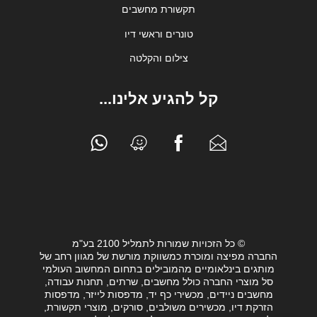
תקשורת מחשבים
טונרים וראשי דיו
צילום והקלטה
קל להגיע אלינו...
© כל הזכויות שמורות לתמליל 2100 בע"מ
החברה מפיצה ומוכרת כמשווקת מורשת של מגוון רחב של
מותגים בינלאומיים מהמובילים בתחום המחשוב העולמי
סל מוצרי החברה כולל מחשבים, שרתים, תחנות עבודה,
מחשבים ניידים, מכשירי כף יד, מדפסות לייזר, מדפסות
הזרקת דיו, מכשירים משולבים, סורקים, מוצרי תקשורת,