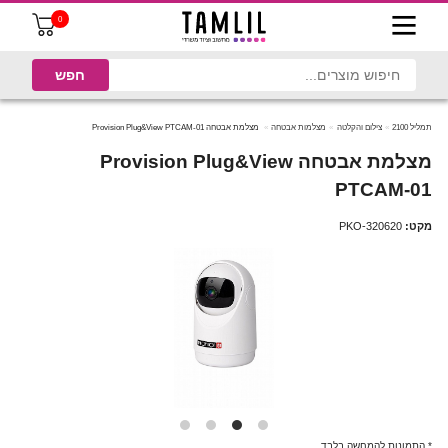
0
תמליל 2100
צילום והקלטה
מצלמות אבטחה
‏מצלמת אבטחה Provision Plug&View PTCAM-01
‏מצלמת אבטחה Provision Plug&View
PTCAM-01
מקט:
PKO-320620
* התמונות להמחשה בלבד