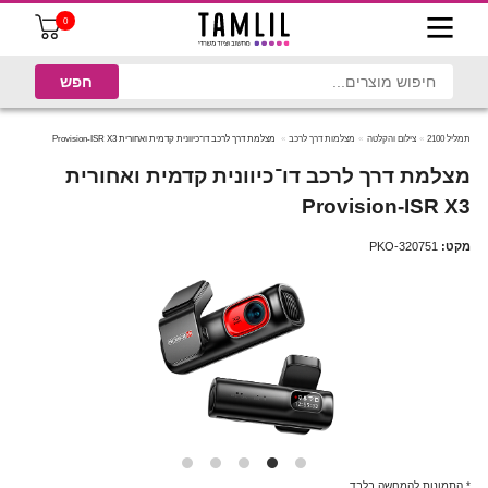
0
תמליל 2100
צילום והקלטה
מצלמות דרך לרכב
מצלמת דרך לרכב דו־כיוונית קדמית ואחורית Provision-ISR X3
מצלמת דרך לרכב דו־כיוונית קדמית ואחורית
Provision-ISR X3
מקט:
PKO-320751
* התמונות להמחשה בלבד