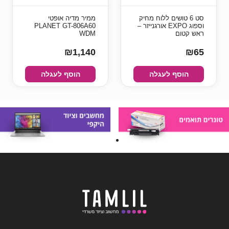
סט 6 טושים ללוח מחיק
ממיר מדיה אופטי
וספוג EXPO אורגנייזר –
PLANET GT-806A60
ראש קטום
WDM
₪1,140
₪65
הוסף לעגלה
הוסף לעגלה