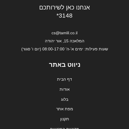
אנחנו כאן לשירותכם
*3148
cs@tamlil.co.il
המלאכה 15, אור יהודה
שעות פעילות: ימים א'-ה' 08:00-17:00 (יום ו' סגור)
ניווט באתר
דף הבית
אודות
בלוג
מפת אתר
תקנון
מדיניות הפרטיות