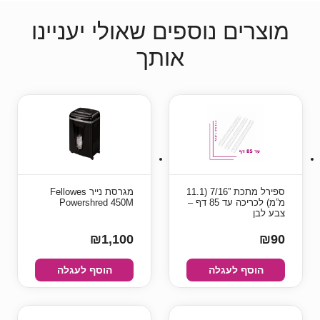
מוצרים נוספים שאולי יעניינו
אותך
ספירל מתכת ”7/16 (11.1
מגרסת נייר Fellowes
מ”מ) לכריכה עד 85 דף –
Powershred 450M
צבע לבן
₪1,100
₪90
הוסף לעגלה
הוסף לעגלה