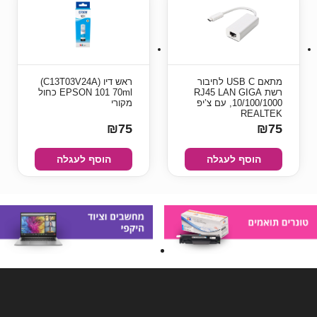
מתאם USB C לחיבור
ראש דיו (C13T03V24A)
רשת RJ45 LAN GIGA
EPSON 101 70ml כחול
10/100/1000, עם צ’יפ
מקורי
REALTEK
₪75
₪75
הוסף לעגלה
הוסף לעגלה