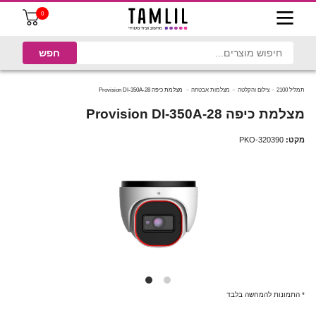
0
תמליל 2100
צילום והקלטה
מצלמות אבטחה
מצלמת כיפה Provision DI-350A-28
מצלמת כיפה Provision DI-350A-28
מקט:
PKO-320390
* התמונות להמחשה בלבד