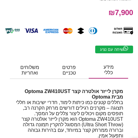
₪7,900
שיחה עם נציג
מידע
פרטים
משלוחים
כללי
טכניים
ואחריות
מקרן לייזר אולטרה קצר Optoma ZW410UST
מבית
Optoma
בחללים קטנים כמו כיתות לימוד, חדרי ישיבות או חללי
תצוגה – מקרנים רגילים דורשים מרחק הקרנה רב,
תופסים מקום ויכולים ליצור צללים על המסך.
Optoma ZW410UST הוא מקרן לייזר אולטרה קצר
(Ultra Short Throw) המסוגל להקרין תמונה גדולה
וברורה ממרחק קצר במיוחד, עם בהירות גבוהה
ותפעול אמין.