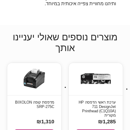
ותיהנו מחוויית צפייה איכותית במיוחד.
מוצרים נוספים שאולי יעניינו
אותך
ערכת ראשי הדפסה HP
מדפסת קופה BIXOLON
SRP-275C
711 DesignJet
Printhead (C1Q10A)
מקורית
₪1,310
₪1,285