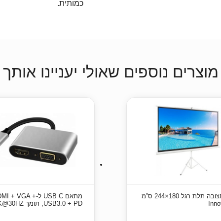
כמותית.
מוצרים נוספים שאולי יעניינו אותך
מסך חצובה תלת רגל 180×244 ס”מ
מתאם USB C ל-MI + VGA
USB3.0 + PD, תומך 4K@30HZ