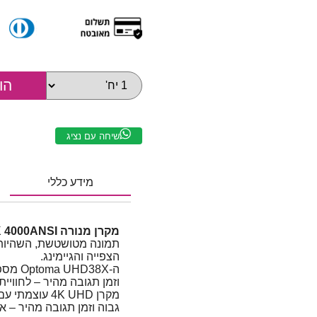
שיחה עם נציג
מידע כללי
מקרן מנורה Optoma UHD38X 4K 4000ANSI
תמונה מטושטשת, השהיות ב
הצפייה והגיימינג.
וזמן תגובה מהיר – לחוויית
גבוה וזמן תגובה מהיר – אי