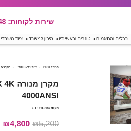
שירות לקוחות:
48
כבלים ומתאמים
טונרים וראשי דיו
מיכון למשרד
ציוד משרדי
תמליל 2100
ציוד וידאו ואודיו
מקרנים
מקרן מ
4000ANSI
מקט:
GT-UHD38X
₪4,800
₪5,200