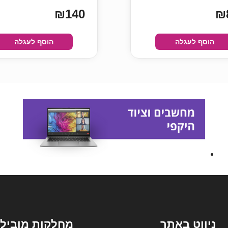
₪140
₪
הוסף לעגלה
הוסף לעגלה
ניווט באתר
מחלקות מובילו