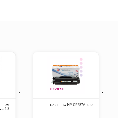
טונר HP CF287A שחור תואם
4:3 Innova