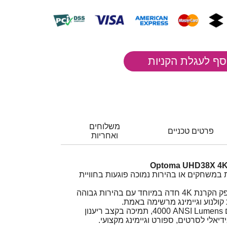
משלוחים
פרטים טכניים
ואחריות
משחקים או בהירות נמוכה פוגעות בחוויית
ה-Optoma UHD38X מספק הקרנת ‎4K חדה במיוחד עם בהירות גבוהה
 קולנוע וגיימינג מרשימה באמת.
מקרן ‎4K UHD עוצמתי עם ‎4000 ANSI Lumens, תמיכה בקצב ריענון
דיאלי לסרטים, ספורט וגיימינג מקצועי.