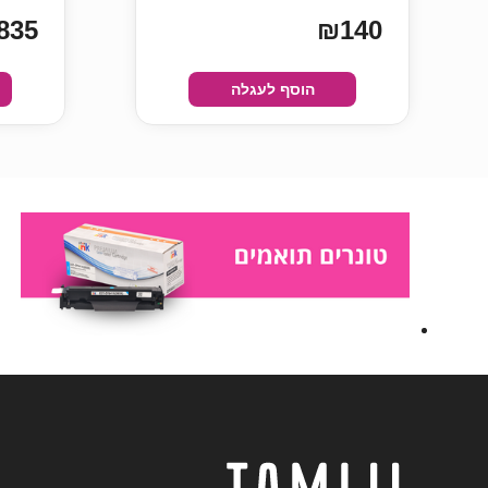
835
₪140
הוסף לעגלה