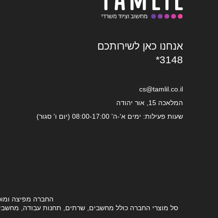
אנחנו כאן לשירותכם
*3148
cs@tamlil.co.il
המלאכה 15, אור יהודה
שעות פעילות: ימים א'-ה' 08:00-17:00 (יום ו' סגור)
החברה מפיצה ומוכ
סל מוצרי החברה כולל מחשבים, שרתים, תחנות עבודה, מחשבים ני