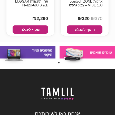
אוזניות Logitech ZONE
ארון תקשורת LUGGAR
VIBE 100 – צבע גרפיט
HI-42U-600 Black
₪2,290
₪320
₪370
הוסף לעגלה
הוסף לעגלה
אנחנו כאן לשירותכם