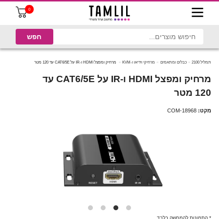
0
תמליל 2100
כבלים ומתאמים
מרחיקי וידיאו ו-KVM
מרחיק ומפצל HDMI ו-IR על CAT6/5E עד 120 מטר
מרחיק ומפצל HDMI ו-IR על CAT6/5E עד
120 מטר
מקט:
COM-18968
* התמונות להמחשה בלבד