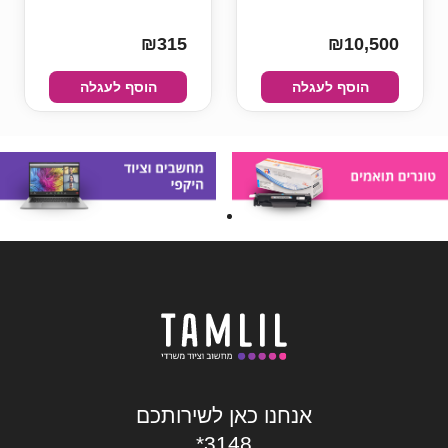
₪315
₪10,500
הוסף לעגלה
הוסף לעגלה
אנחנו כאן לשירותכם
*3148