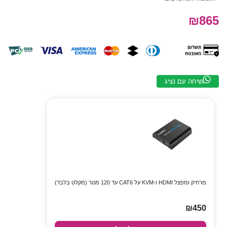
₪865
שיחה עם נציג
מרחיק ומפצל HDMI ו-KVM על CAT6 עד 120 מטר (מקלט בלבד)
₪450