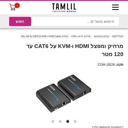
0
תמליל 2100
כבלים ומתאמים
מרחיקי וידיאו ו-KVM
מרחיק ומפצל HDMI ו-KVM על CAT6 עד 120 מטר
מרחיק ומפצל HDMI ו-KVM על CAT6 עד
120 מטר
מקט:
COM-18226
* התמונות להמחשה בלבד