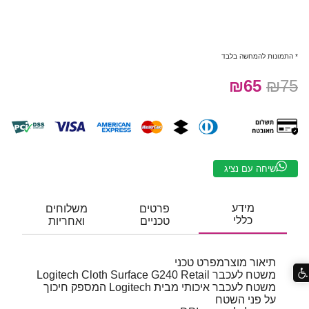
* התמונות להמחשה בלבד
₪65
₪75
שיחה עם נציג
מידע
פרטים
משלוחים
כללי
טכניים
ואחריות
תיאור מוצרמפרט טכני
משטח לעכבר Logitech Cloth Surface G240 Retail
משטח לעכבר איכותי מבית Logitech המספק חיכוך
על פני השטח