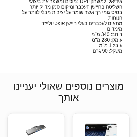
אידיאלי למשחקי DPI נמוכים ומשפר את ביצועי
השליטה בחיישן העכבר ומיקום סמן מדויק יותר
בסיס גומי רך אשר שומר על יציבות מבלי לוותר על
הנוחות
מתאים לעכברים בעלי חיישן אופטי ולייזר.
מימדים
רוחב: 340 מ''מ
עומק: 280 מ''מ
עובי: 1 מ''מ
משקל: 90 גרם
מוצרים נוספים שאולי יעניינו
אותך