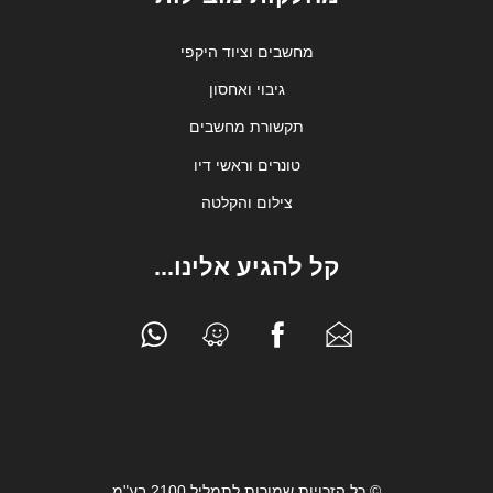
מחשבים וציוד היקפי
גיבוי ואחסון
תקשורת מחשבים
טונרים וראשי דיו
צילום והקלטה
קל להגיע אלינו...
© כל הזכויות שמורות לתמליל 2100 בע"מ