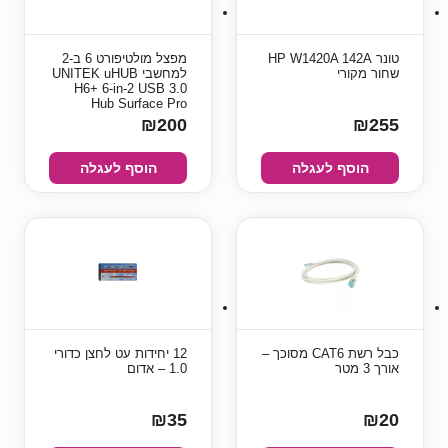
טונר HP W1420A 142A
מפצל מולטיפורט 6 ב-2
שחור מקורי
למחשבי UNITEK uHUB
H6+ 6-in-2 USB 3.0
Hub Surface Pro
₪200
₪255
הוסף לעגלה
הוסף לעגלה
כבל רשת CAT6 מסוכך –
12 יחידות עט לחצן כדורי
אורך 3 מטר
1.0 – אדום
₪35
₪20