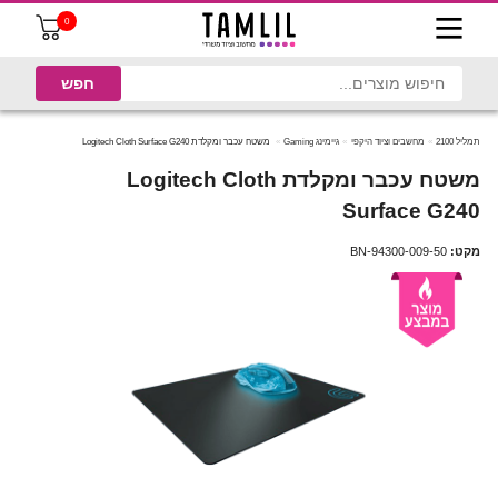
0
תמליל 2100
מחשבים וציוד היקפי
גיימינג Gaming
משטח עכבר ומקלדת Logitech Cloth Surface G240
משטח עכבר ומקלדת Logitech Cloth
Surface G240
מקט:
BN-94300-009-50