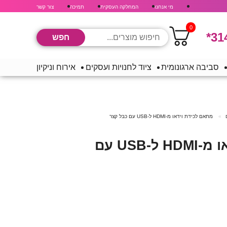
מי אנחנו
המחלקה העסקית
תמיכה
צור קשר
0
*31
סביבה ארגונומית
ציוד לחנויות ועסקים
אירוח וניקיון
מתאם לכידת וידאו מ-HDMI ל-USB עם כבל קצר
מתאם לכידת וידאו מ-HDMI ל-USB עם