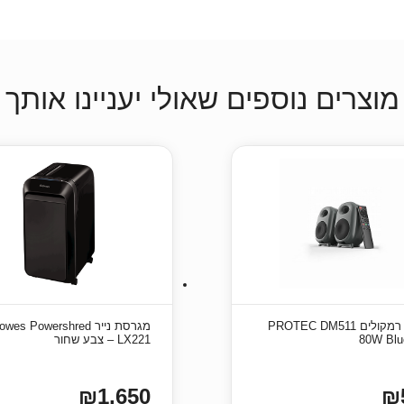
מוצרים נוספים שאולי יעניינו אותך
סט זוג רמקולים PROTEC DM511
מגרסת נייר wes Powershred
80W Blu
LX221 – צבע שחור
₪1,650
₪