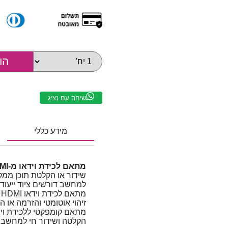
שיחה עם נציג
מידע כללי
מתאם לכידת וידאו מ-HDMI ל-USB עם כבל קצר
למחשב דורשים ציוד ייעודי
זיהוי אוטומטי והזרמה או 
הקלטה ושידור חי למחשב 