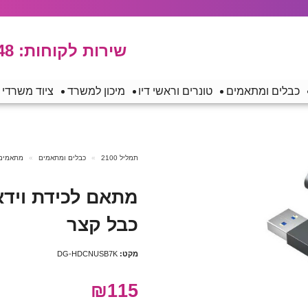
שירות לקוחות:
48
כבלים ומתאמים
טונרים וראשי דיו
מיכון למשרד
ציוד משרדי
תמליל 2100
כבלים ומתאמים
מתאמים
כבל קצר
מקט:
DG-HDCNUSB7K
₪115