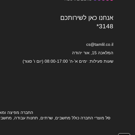
אנחנו כאן לשירותכם
*3148
cs@tamlil.co.il
המלאכה 15, אור יהודה
שעות פעילות: ימים א'-ה' 08:00-17:00 (יום ו' סגור)
החברה מפיצה ומוכ
סל מוצרי החברה כולל מחשבים, שרתים, תחנות עבודה, מחשבים ני