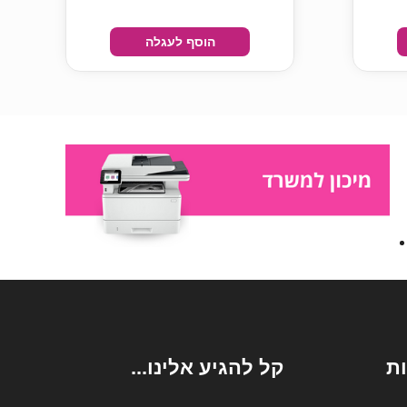
הוסף לעגלה
ת
קל להגיע אלינו...