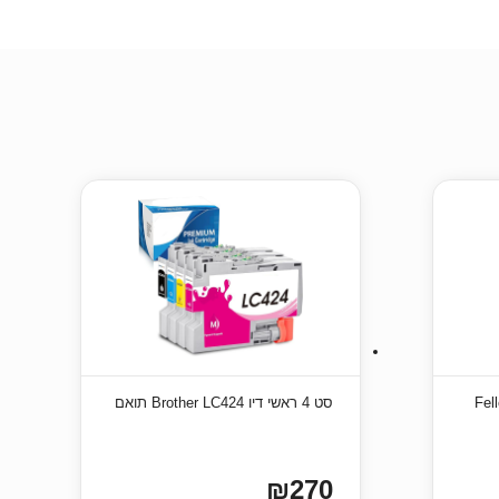
Fello
סט 4 ראשי דיו Brother LC424 תואם
₪270