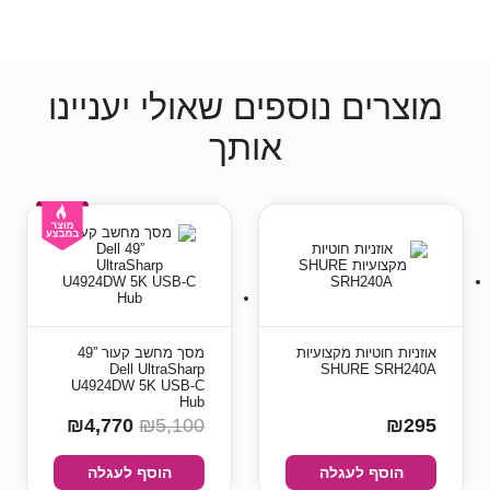
מוצרים נוספים שאולי יעניינו
אותך
אוזניות חוטיות מקצועיות
מסך מחשב קעור ‏”49
Dell UltraSharp
SHURE SRH240A
U4924DW 5K USB-C
Hub
₪4,770
₪5,100
₪295
הוסף לעגלה
הוסף לעגלה