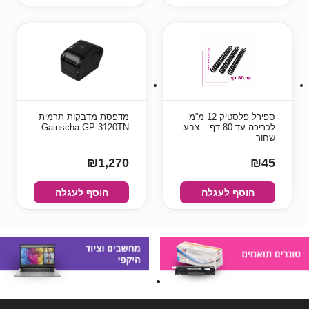
ספירל פלסטיק 12 מ”מ
מדפסת מדבקות תרמית
לכריכה עד 80 דף – צבע
Gainscha GP-3120TN
שחור
₪1,270
₪45
הוסף לעגלה
הוסף לעגלה