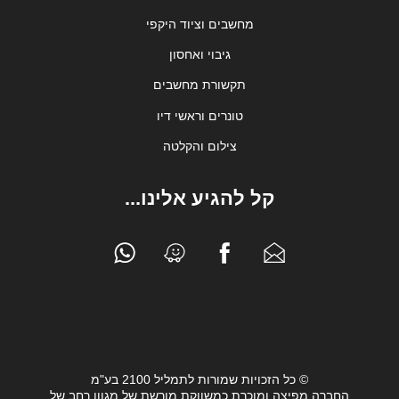
מחשבים וציוד היקפי
גיבוי ואחסון
תקשורת מחשבים
טונרים וראשי דיו
צילום והקלטה
קל להגיע אלינו...
© כל הזכויות שמורות לתמליל 2100 בע"מ
החברה מפיצה ומוכרת כמשווקת מורשת של מגוון רחב של