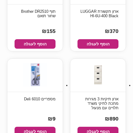
ארון תקשורת LUGGAR
תוף Brother DR2510
HI-6U-400 Black
שחור תואם
₪155
₪370
הוסף לעגלה
הוסף לעגלה
ארון תיקיות 3 מגירות
מספריים Deli 6010
מתכת לתיקי משרד
תלויים עם מנעול
₪9
₪890
הוסף לעגלה
הוסף לעגלה