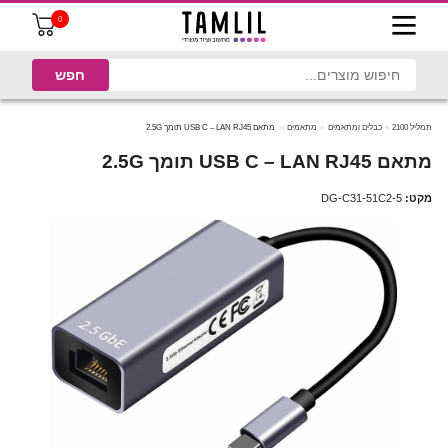
0
תמליל 2100
כבלים ומתאמים
מתאמים
מתאם USB C – LAN RJ45 תומך 2.5G
מתאם USB C – LAN RJ45 תומך 2.5G
מקט:
DG-C31-51C2-5