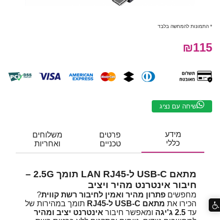
* התמונות להמחשה בלבד
₪115
שיחה עם נציג
מידע
פרטים
משלוחים
כללי
טכניים
ואחריות
מתאם USB-C ל-LAN RJ45 תומך 2.5G –
חיבור אינטרנט מהיר ויציב
מחפשים
פתרון מהיר ואמין לחיבור רשת קווית
?
הכירו את
מתאם USB-C ל-RJ45
תומך במהירות של
עד
2.5 ג'יגה
ומאפשר חיבור
אינטרנט יציב ומהיר