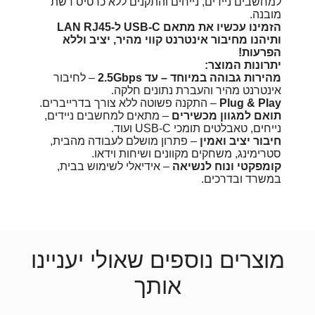
למחשבים ניידים, נייחים והתקנים ללא כרטיס רשת
מובנה.
הזמינו עכשיו את מתאם USB-C ל-LAN RJ45
ותיהנו מחיבור אינטרנט קווי מהיר, יציב וללא
הפרעות!
יתרונות המוצר:
מהירות גבוהה במיוחד – עד 2.5Gbps
– לחיבור
אינטרנט מהיר והעברת נתונים חלקה.
Plug & Play
– התקנה פשוטה ללא צורך בדרייברים.
תואם למגוון מכשירים
– מתאים למחשבים ניידים,
נייחים, טאבלטים תומכי USB-C ועוד.
חיבור יציב ואמין
– פתרון מושלם לעבודה מהבית,
סטרימינג, משחקים מקוונים ושיחות וידאו.
קומפקטי ונוח לנשיאה
– אידיאלי לשימוש בבית,
במשרד ובדרכים.
מוצרים נוספים שאולי יעניינו
אותך