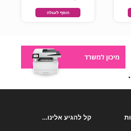
הוסף לעגלה
ת
קל להגיע אלינו...