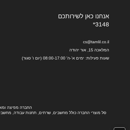
אנחנו כאן לשירותכם
*3148
cs@tamlil.co.il
המלאכה 15, אור יהודה
שעות פעילות: ימים א'-ה' 08:00-17:00 (יום ו' סגור)
החברה מפיצה ומוכ
סל מוצרי החברה כולל מחשבים, שרתים, תחנות עבודה, מחשבים ני