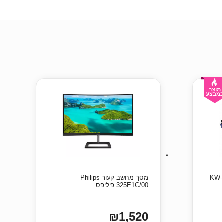
KW-triO 39
מסך מחשב קעור Philips
325E1C/00 פיליפס
₪1,520