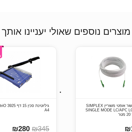
מוצרים נוספים שאולי יעניינו אותך
כבל גישור אופטי משוריין SIMPLEX
גיליוטינת סכין 15 דף 25
A4
SINGLE MODE LC/APC L
ר
₪280
₪345
₪