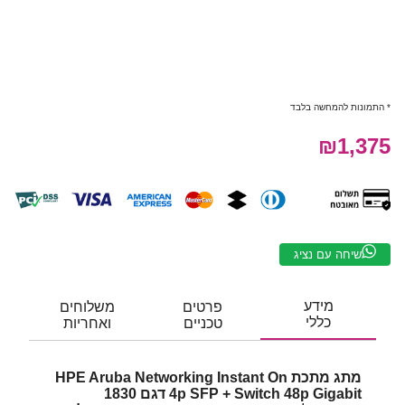
* התמונות להמחשה בלבד
₪1,375
שיחה עם נציג
מידע
פרטים
משלוחים
כללי
טכניים
ואחריות
מתג מתכת HPE Aruba Networking Instant On
Switch 48p Gigabit + ‏4p SFP דגם 1830