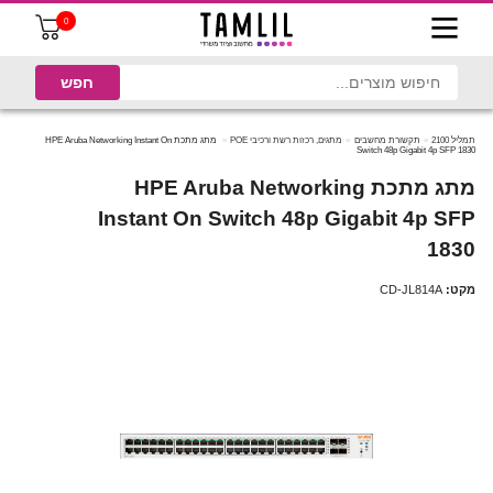
0
תמליל 2100
תקשורת מחשבים
מתגים, רכזות רשת ורכיבי POE
מתג מתכת HPE Aruba Networking Instant On
Switch 48p Gigabit 4p SFP 1830
מתג מתכת HPE Aruba Networking
Instant On Switch 48p Gigabit 4p SFP
1830
מקט:
CD-JL814A