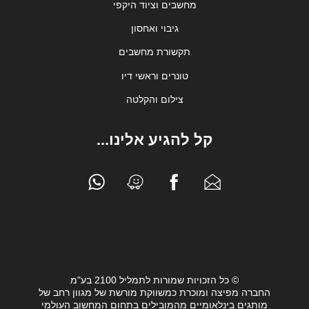
מחשבים וציוד היקפי
גיבוי ואחסון
תקשורת מחשבים
טונרים וראשי דיו
צילום והקלטה
קל להגיע אלינו...
© כל הזכויות שמורות לתמליל 2100 בע"מ
החברה מפיצה ומוכרת כמשווקת מורשת של מגוון רחב של
מותגים בינלאומיים מהמובילים בתחום המחשוב העולמי