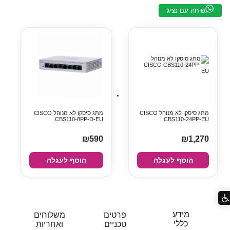
שיחה עם נציג
מתג סיסקו לא מנוהל CISCO
מתג סיסקו לא מנוהל CISCO
CBS110-8PP-D-EU
CBS110-24PP-EU
₪590
₪1,270
הוסף לעגלה
הוסף לעגלה
מידע
פרטים
משלוחים
כללי
טכניים
ואחריות