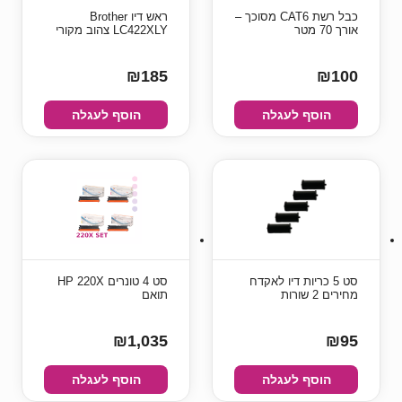
כבל רשת CAT6 מסוכך –
ראש דיו Brother
אורך 70 מטר
LC422XLY צהוב מקורי
₪185
₪100
הוסף לעגלה
הוסף לעגלה
סט 5 כריות דיו לאקדח
סט 4 טונרים HP 220X
מחירים 2 שורות
תואם
₪1,035
₪95
הוסף לעגלה
הוסף לעגלה