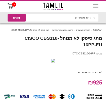
0
תמליל 2100
תקשורת מחשבים
מתגים, נתבים ונקודות גישה
מתג סיסקו לא מנוהל CISCO CBS110-16PP-EU
מתג סיסקו לא מנוהל CISCO CBS110-
16PP-EU
מקט:
DTC-CBS110-16PP
* התמונות להמחשה בלבד
₪925