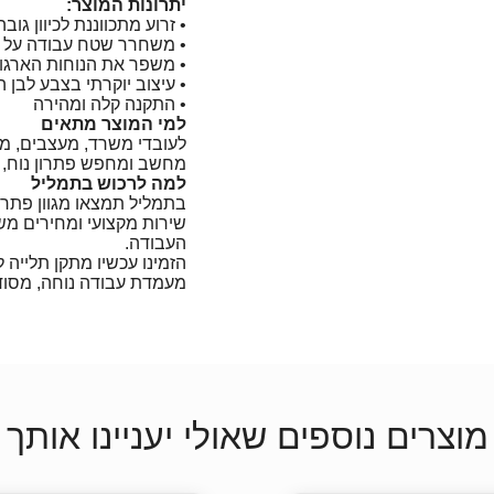
יתרונות המוצר:
• זרוע מתכווננת לכיוון גובה
• משחרר שטח עבודה על 
• משפר את הנוחות הארגונ
• עיצוב יוקרתי בצבע לבן
• התקנה קלה ומהירה
למי המוצר מתאים
לעובדי משרד, מעצבים, מת
מחשב ומחפש פתרון נוח, מ
למה לרכוש בתמליל
בתמליל תמצאו מגוון פתרונ
שירות מקצועי ומחירים מ
העבודה.
מעמדת עבודה נוחה, מסוד
מוצרים נוספים שאולי יעניינו אותך