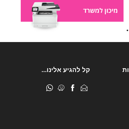
ת
קל להגיע אלינו...