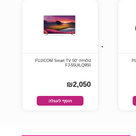
PLANET
טלוויזיה “50 FUJICOM Smart TV
FJ-55UILQ950
₪2,050
הוסף לעגלה