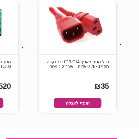
כבל מתח מאריך C13-C14 זכר נקבה
תקני 3×0.75 אדום – אורך 1.2 מטר
325E1C/00
520
₪35
הוסף לעגלה