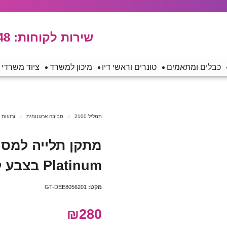
שירות לקוחות:
48
כבלים ומתאמים
טונרים וראשי דיו
מיכון למשרד
ציוד משרדי
תמליל 2100
סביבה ארגונומית
זרועות 
Platinum בצבע לבן
מקט:
GT-DEE8056201
₪280