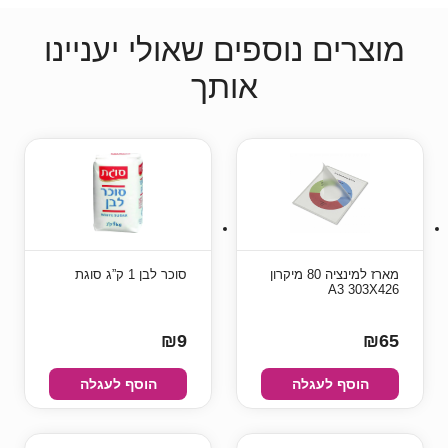
מוצרים נוספים שאולי יעניינו
אותך
מארז למינציה 80 מיקרון
סוכר לבן 1 ק”ג סוגת
A3 303X426
₪9
₪65
הוסף לעגלה
הוסף לעגלה