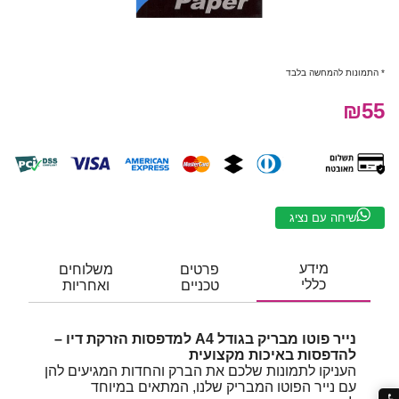
* התמונות להמחשה בלבד
₪55
שיחה עם נציג
מידע
פרטים
משלוחים
כללי
טכניים
ואחריות
נייר פוטו מבריק בגודל A4 למדפסות הזרקת דיו –
להדפסות באיכות מקצועית
העניקו לתמונות שלכם את הברק והחדות המגיעים להן
עם נייר הפוטו המבריק שלנו, המתאים במיוחד