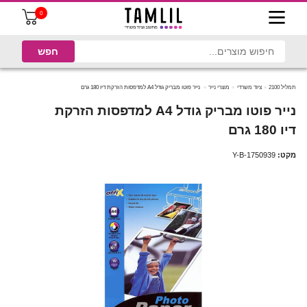
0
תמליל 2100
ציוד משרדי
מוצרי נייר
נייר פוטו מבריק גודל A4 למדפסות הזרקת דיו 180 גרם
נייר פוטו מבריק גודל A4 למדפסות הזרקת
דיו 180 גרם
מקט:
Y-B-1750939