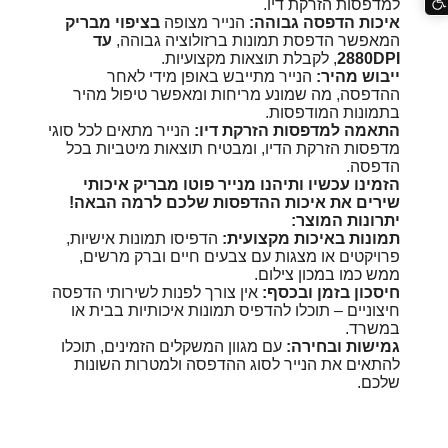
למדפסות הזרקת דיו.
איכות הדפסה גבוהה:
הנייר מצופה
בציפוי מבריק
המאפשר הדפסת תמונות ברזולוציה גבוהה,
עד
2880DPI
, לקבלת תוצאות מקצועיות.
ייבוש מהיר:
הנייר מתייבש באופן מידי לאחר
ההדפסה, מה שמונע מריחות ומאפשר טיפול מהיר
בתמונות המודפסות.
התאמה למדפסות הזרקת דיו:
הנייר מתאים לכל סוגי
מדפסות הזרקת הדיו, ומבטיח תוצאות מיטביות בכל
הדפסה.
הזמינו עכשיו ותיהנו מנייר פוטו מבריק איכותי
שירים את איכות ההדפסות שלכם לרמה הבאה!
יתרונות המוצר:
תמונות באיכות מקצועית:
הדפיסו תמונות אישיות,
פרויקטים או מצגות עם צבעים חיים וברק מרשים,
ממש כמו במכון צילום.
חיסכון בזמן ובכסף:
אין צורך לפנות לשירותי הדפסה
חיצוניים – תוכלו להדפיס תמונות איכותיות בבית או
במשרד.
גמישות ובחירה:
עם מגוון המשקלים הזמינים, תוכלו
להתאים את הנייר לסוג ההדפסה ולמטרות השונות
שלכם.