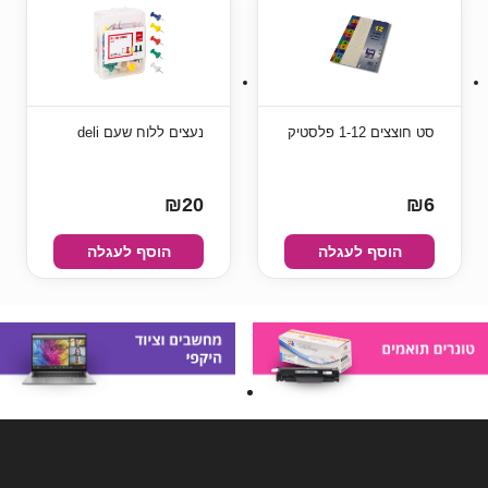
סט חוצצים 1-12 פלסטיק
נעצים ללוח שעם deli
₪20
₪6
הוסף לעגלה
הוסף לעגלה