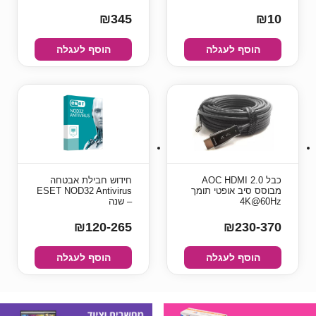
₪345
₪10
הוסף לעגלה
הוסף לעגלה
כבל AOC HDMI 2.0
חידוש חבילת אבטחה
מבוסס סיב אופטי תומך
ESET NOD32 Antivirus
4K@60Hz
– שנה
₪120-265
₪230-370
הוסף לעגלה
הוסף לעגלה