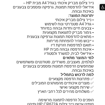
נייר צילום מבריק איכותי בגודל A4 מבית HP –
אידיאלי להדפסת תמונות, גרפיקה ומסמכים צבעוניים
באיכות גבוהה.
יתרונות המוצר:
• נייר צילום מבריק איכותי
• גודל A4 סטנדרטי ונוח לשימוש
• צבעים חיים וחדות גבוהה במיוחד
• גימור מבריק לתוצאות מקצועיות
• מתאים להדפסת תמונות וגרפיקה צבעונית
• ייבוש מהיר להפחתת מריחות
• תואם למדפסות הזרקת דיו
• איכות הדפסה גבוהה מבית HP
• אידיאלי לבית, למשרד ולסטודיו
למי המוצר מתאים
לצלמים, מעצבים, משרדים, סטודנטים ומשתמשים
שמחפשים הדפסת תמונות ומסמכים צבעוניים
באיכות גבוהה.
למה לרכוש בתמליל
✅ פתרונות הדפסה מקצועיים
✅ מוצרים איכותיים מהמותגים המובילים
✅ שירות מקצועי ואישי
✅ משלוחים מהירים לכל רחבי הארץ
הופכים כל הדפסה לתמונה מרשימה
הזמינו עכשיו נייר צילום HP CR672A ותיהנו