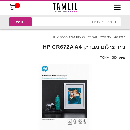
0
תמליל 2100
ציוד משרדי
מוצרי נייר
נייר צילום מבריק HP CR672A A4
נייר צילום מבריק HP CR672A A4
מקט:
TCN-44380