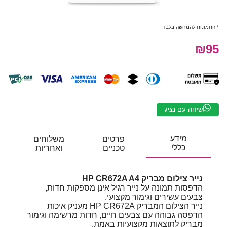
* התמונות להמחשה בלבד
₪95
שיחה עם נציג
מידע
פרטים
משלוחים
כללי
טכניים
ואחריות
נייר צילום מבריק HP CR672A A4
הדפסות תמונה על נייר רגיל אינן מספקות חדות,
צבעים עשירים וגימור מקצועי.
נייר הצילום המבריק HP CR672A מעניק איכות
הדפסה גבוהה עם צבעים חיים, חדות מרשימה וגימור
מבריק לתוצאות מקצועיות באמת.