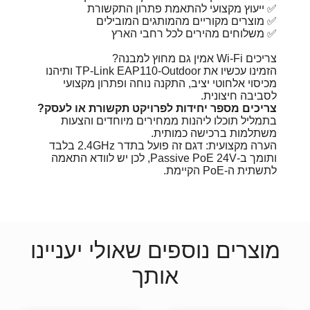
✅ ייעוץ מקצועי להתאמת פתרון התקשורת
✅ מוצרים מקוריים מהמותגים המובילים
✅ משלוחים מהירים לכל רחבי הארץ
צריכים Wi-Fi אמין גם מחוץ למבנה?
הזמינו עכשיו את TP-Link EAP110-Outdoor ותיהנו
מכיסוי אלחוטי יציב, התקנה נוחה ופתרון מקצועי
לסביבה חיצונית.
צריכים מספר יחידות לפרויקט תקשורת או לעסק?
בתמליל תוכלו ליהנות ממחירים מיוחדים והצעות
משתלמות ברכישה כמותית.
הערה מקצועית: דגם זה פועל בתדר 2.4GHz בלבד
ותומך ב-Passive PoE 24V, לכן יש לוודא התאמה
לתשתית ה-PoE הקיימת.
מוצרים נוספים שאולי יעניינו
אותך