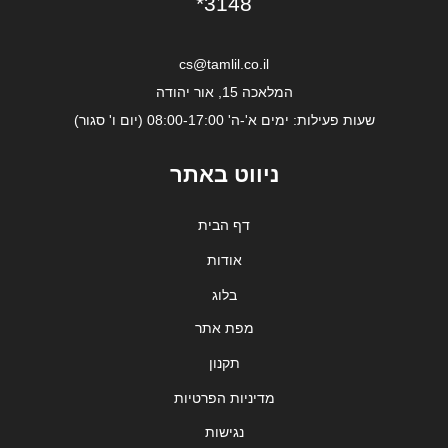
*3148
cs@tamlil.co.il
המלאכה 15, אור יהודה
שעות פעילות: ימים א'-ה' 08:00-17:00 (יום ו' סגור)
ניווט באתר
דף הבית
אודות
בלוג
מפת אתר
תקנון
מדיניות הפרטיות
נגישות