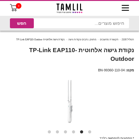
0
תמליל 2100
תקשורת מחשבים
מתגים, נתבים ונקודות גישה
נקודת גישה אלחוטית TP-Link EAP110-Outdoor
נקודת גישה אלחוטית TP-Link EAP110-
Outdoor
מקט:
BN-99360-110-04
* התמונות להמחשה בלבד