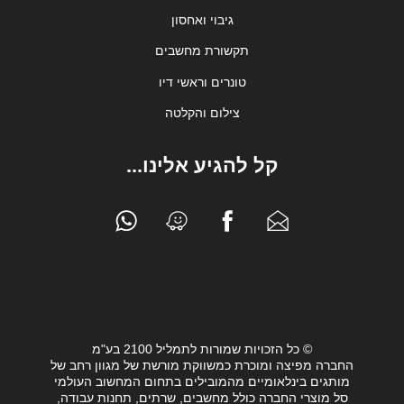
גיבוי ואחסון
תקשורת מחשבים
טונרים וראשי דיו
צילום והקלטה
קל להגיע אלינו...
© כל הזכויות שמורות לתמליל 2100 בע"מ
החברה מפיצה ומוכרת כמשווקת מורשת של מגוון רחב של
מותגים בינלאומיים מהמובילים בתחום המחשוב העולמי
סל מוצרי החברה כולל מחשבים, שרתים, תחנות עבודה,