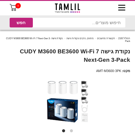
0
תמליל 2100
תקשורת מחשבים
מתגים, נתבים ונקודות גישה
‏נקודת גישה‏ CUDY M3600 BE3600 Wi-Fi 7 Next-Gen 3-
Pack
‏נקודת גישה‏ CUDY M3600 BE3600 Wi-Fi 7
Next-Gen 3-Pack
מקט:
AMT-M3600-3PK