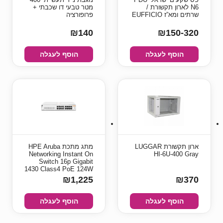
N6 לארון תקשורת /
מטר טבעי דו שכבתי +
שרתים ומא”ז EUFFICIO
פרופורציה
₪140
₪150-320
הוסף לעגלה
הוסף לעגלה
ארון תקשורת LUGGAR
מתג מתכת HPE Aruba
Networking Instant On
HI-6U-400 Gray
Switch 16p Gigabit
1430 Class4 PoE 124W
₪1,225
₪370
הוסף לעגלה
הוסף לעגלה