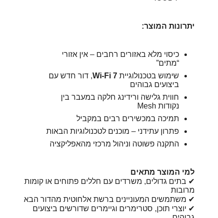
יתרונות המוצר:
כיסוי מלא באזורים רחבים – אין אזורי
“מתים”
שימוש בטכנולוגיית
Wi-Fi 7
, דור חדש עם
ביצועים גבוהים
חווית גלישה ורידינג חלקה במעבר בין
נקודות Mesh
תמיכה במכשירים רבים במקביל
פתרון עתידני – מוכנים לטכנולוגיות הבאות
התקנה פשוטה וניהול מרכזי מהאפליקציה
למי המוצר מתאים
✔ בתים גדולים, משרדים עם חללים פתוחים או קומות
מרובות
✔ משתמשים המעוניינים ברשת אלחוטית מהדור הבא
✔ יוצרי תוכן, סטרימרים וגיימרים שדורשים ביצועים
גבוהים