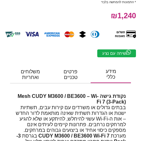
* התמונות להמחשה בלבד
₪1,240
שיחה עם נציג
מידע
פרטים
משלוחים
כללי
טכניים
ואחריות
נקודת גישה Mesh CUDY M3600 / BE3600 – Wi-
Fi 7 (3-Pack)
בבתים גדולים או משרדים עם קירות עבים, תשתיות
ישנות או הגדרות תשתית שאינה מותאמת לדור החדש
– אות ה-Wi-Fi עשוי להיחלש, להיתקע או שלא להגיע
למרחקים נרחבים. פתרונות קיימים לעיתים אינם
מספקים כיסוי אחיד או ביצועים גבוהים במרחקים.
מערכת
CUDY M3600 / BE3600 Wi-Fi 7
בגרסת
3-