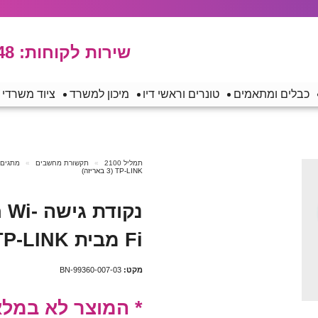
שירות לקוחות:
48
כבלים ומתאמים
טונרים וראשי דיו
מיכון למשרד
ציוד משרדי
תמליל 2100
תקשורת מחשבים
מתגים,
TP-LINK (3 באריזה)
נקודת 
Fi מבית TP-LINK (3 באריזה)
מקט:
BN-99360-007-03
* המוצר לא במלאי *0