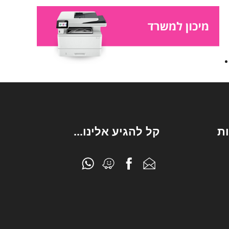
ת
קל להגיע אלינו...