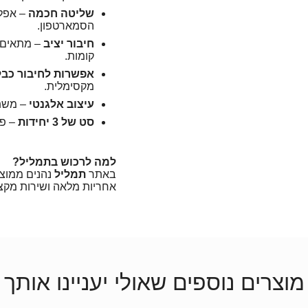
שליטה חכמה
הסמארטפון.
חיבור יציב
– מתאים ל
קומות.
אפשרות לחיבור כבל
מקסימלית.
עיצוב אלגנטי
– משתל
סט של 3 יחידות
– פת
למה לרכוש בתמליל?
באתר
תמליל
אחריות מלאה ושירות מקצו
מוצרים נוספים שאולי יעניינו אותך