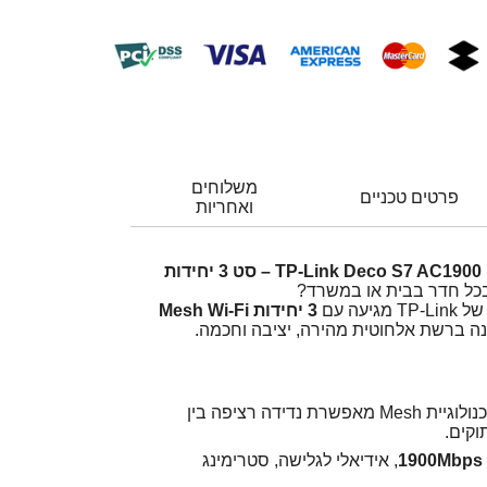
משלוחים
פרטים טכניים
ואחריות
 בכל חדר בבית או במשרד?
ל TP-Link מגיעה עם
3 יחידות Mesh Wi-Fi
ה ברשת אלחוטית מהירה, יציבה וחכמה.
– טכנולוגיית Mesh מאפשרת נדידה רציפה בין
וקים.
1900Mbps
, אידיאלי לגלישה, סטרימינג