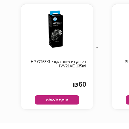
PLA-
בקבוק דיו שחור מקורי HP GT53XL
1VV21AE 135ml
₪60
הוסף לעגלה