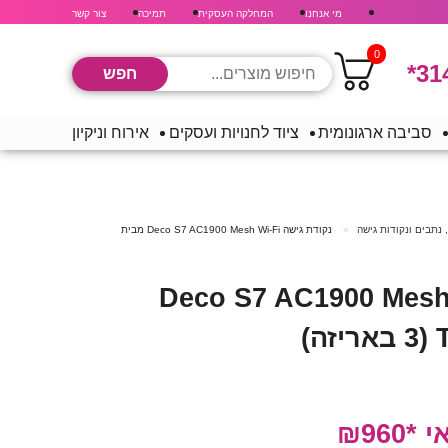
מי אנחנו
המחלקה העסקית
תמיכה
צור קשר
0
*31
סביבה ארגונומית
ציוד לחנויות ועסקים
אירוח וניקיון
 נתבים ונקודות גישה
נקודת גישה Deco S7 AC1900 Mesh Wi-Fi מבית
גישה Deco S7 AC1900 Mesh Wi-
₪96