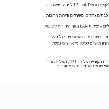
– אפליקציית TP-Link Deco לניהול פשוט דרך
בתים גדולים, משרדים ודירות מרובות
ים
– יציאות LAN בגוף היחידות ליציבות
ב בצורה נקייה ואסתטית בכל חלל.
רון מושלם לכיסוי מלא ושקט נפשי.
נהנים ממוצרים מקוריים של TP-Link, משלוח מהיר,
עי שדואג שתמיד תהיו מחוברים.