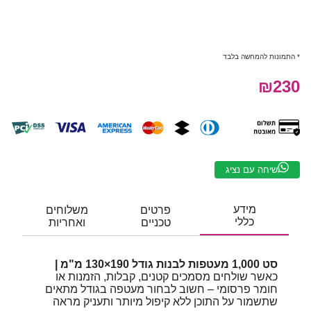
* התמונות להמחשה בלבד
₪230
שיחה עם נציג
מידע
פרטים
משלוחים
כללי
טכניים
ואחריות
סט 1,000 מעטפות לבנות גודל 190×130 מ"מ |
כאשר שולחים מסמכים קטנים, קבלות, הזמנות או
חומר פרסומי – חשוב לבחור מעטפה בגודל מתאים
שתשמור על התוכן ללא קיפול מיותר ותעניק מראה