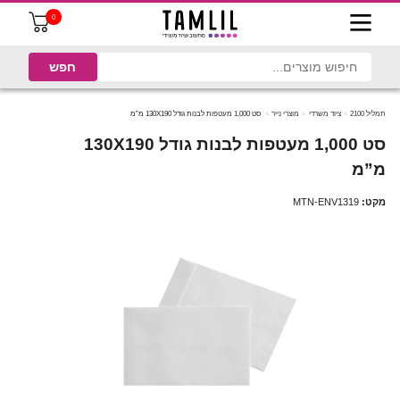
0
תמליל 2100
ציוד משרדי
מוצרי נייר
סט 1,000 מעטפות לבנות גודל 130X190 מ”מ
סט 1,000 מעטפות לבנות גודל 130X190
מ”מ
מקט:
MTN-ENV1319