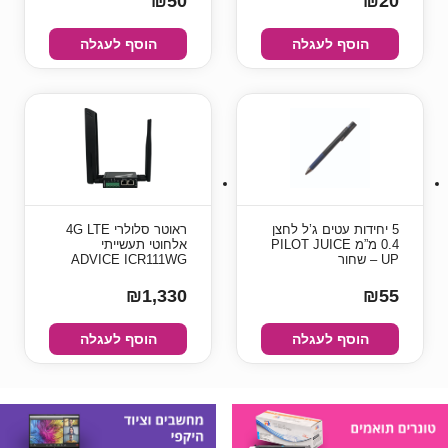
₪50
₪20
הוסף לעגלה
הוסף לעגלה
5 יחידות עטים ג’ל לחצן
ראוטר סלולרי 4G LTE
0.4 מ”מ PILOT JUICE
אלחוטי תעשייתי
UP – שחור
ADVICE ICR111WG
₪1,330
₪55
הוסף לעגלה
הוסף לעגלה