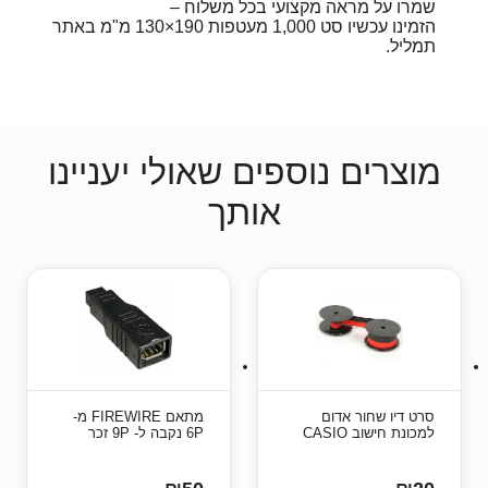
שמרו על מראה מקצועי בכל משלוח –
הזמינו עכשיו סט 1,000 מעטפות 190×130 מ"מ באתר
תמליל.
מוצרים נוספים שאולי יעניינו
אותך
סרט דיו שחור אדום
מתאם FIREWIRE מ-
למכונת חישוב CASIO
6P נקבה ל- 9P זכר