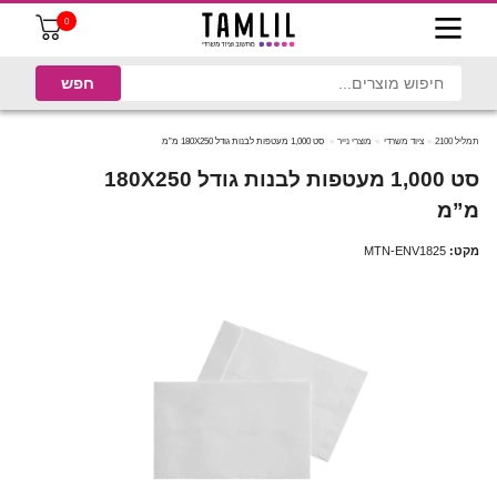
0
תמליל 2100
ציוד משרדי
מוצרי נייר
סט 1,000 מעטפות לבנות גודל 180X250 מ”מ
סט 1,000 מעטפות לבנות גודל 180X250
מ”מ
מקט:
MTN-ENV1825