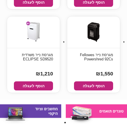
הוסף לעגלה
הוסף לעגלה
מגרסת נייר Fellowes
מגרסת נייר משרדית
ECLIPSE SD9520
Powershred 92Cs
₪1,210
₪1,550
הוסף לעגלה
הוסף לעגלה