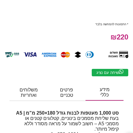
* התמונות להמחשה בלבד
₪220
שיחה עם נציג
מידע
פרטים
משלוחים
כללי
טכניים
ואחריות
סט 1,000 מעטפות לבנות גודל 180×250 מ"מ | A5
בעת שליחת מסמכים בינוניים, קטלוגים קטנים או
מסמכי A5 – חשוב לשמור על מראה מסודר וללא
קיפול מיותר.