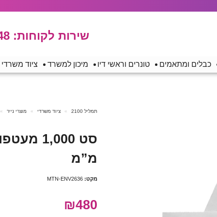
שירות לקוחות:
48
כבלים ומתאמים
טונרים וראשי דיו
מיכון למשרד
ציוד משרדי
תמליל 2100
ציוד משרדי
מוצרי נייר
מ”מ
מקט:
MTN-ENV2636
₪480