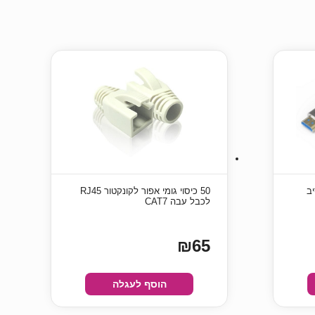
 סיב
50 כיסוי גומי אפור לקונקטור RJ45
לכבל עבה CAT7
₪65
הוסף לעגלה