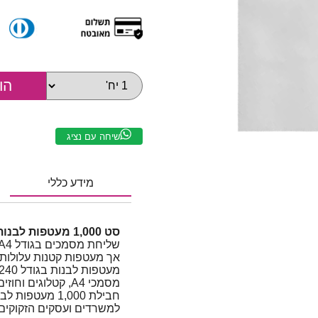
שיחה עם נציג
מידע כללי
סט 1,000 מעטפות לבנות גודל 240×340 מ"מ | A4
אך מעטפות קטנות עלולות
מסמכי A4, קטלוגים וחוזים – ללא קיפול וללא פגיעה באיכות.
למשרדים ועסקים הזקוקים