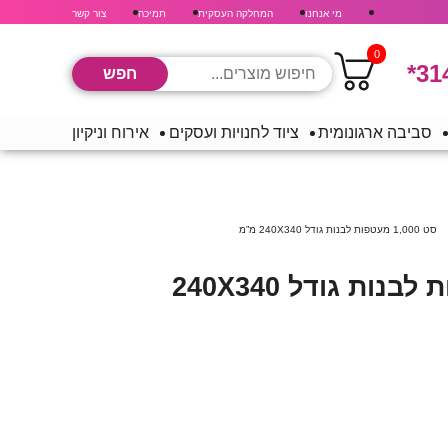
מי אנחנו
המחלקה העסקית
תמיכה
צור קשר
0
*31
סביבה ארגונומית
ציוד לחנויות ועסקים
אירוח וניקיון
סט 1,000 מעטפות לבנות גודל 240X340 מ”מ
סט 1,000 מעטפות לבנות גודל 240X340