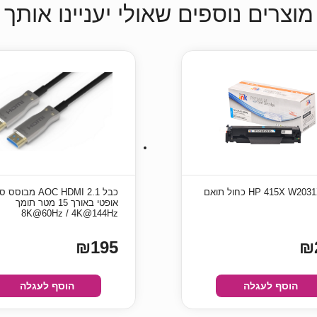
מוצרים נוספים שאולי יעניינו אותך
כבל AOC HDMI 2.1 מבוסס
אופטי באורך 15 מטר תומך
8K@60Hz / 4K@144Hz
₪195
₪
הוסף לעגלה
הוסף לעגלה