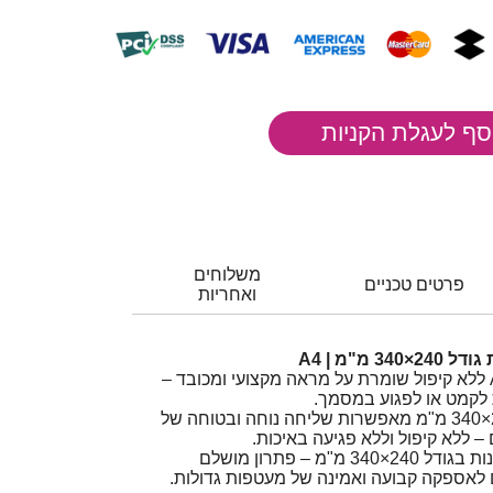
משלוחים
פרטים טכניים
ואחריות
שליחת מסמכים בגודל A4 ללא קיפול שומרת על מראה מקצועי ומכובד –
 לקמט או לפגוע במסמך.
מעטפות לבנות בגודל 240×340 מ"מ מאפשרות שליחה נוחה ובטוחה של
חבילת 1,000 מעטפות לבנות בגודל 240×340 מ"מ – פתרון מושלם
 לאספקה קבועה ואמינה של מעטפות גדולות.