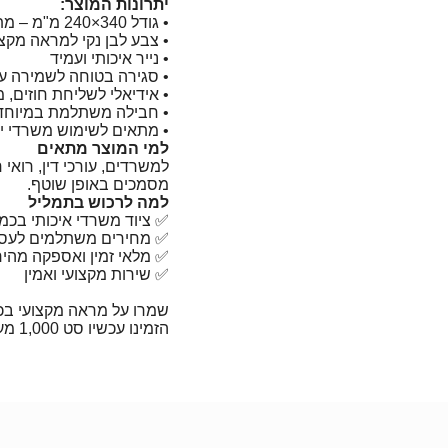
יתרונות המוצר:
• גודל ‎240×340 מ"מ‎ – מתאים למסמכי A4 ללא קיפול
• צבע לבן נקי למראה מקצו
• נייר איכותי ועמיד
• סגירה בטוחה לשמירה על
• אידיאלי לשליחת חוזים, מ
• חבילה משתלמת במיוחד – 1,000 יח
• מתאים לשימוש משרדי יומ
למי המוצר מתאים
למשרדים, עורכי דין, רואי
מסמכים באופן שוטף.
למה לרכוש בתמליל
✅ ציוד משרדי איכותי בכמ
✅ מחירים משתלמים לעס
✅ מלאי זמין ואספקה מהי
✅ שירות מקצועי ואמין
שמרו על מראה מקצועי בכ
הזמינו עכשיו סט 1,000 מעטפות 240×340 מ"מ באתר תמליל.