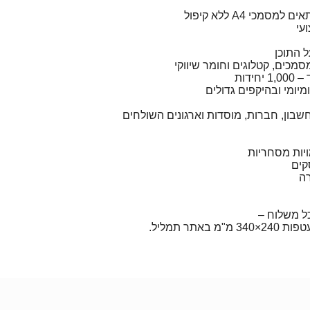
עי
 התוכן
סמכים, קטלוגים וחומר שיווקי
ידות
יומי ובהיקפים גדולים
 חשבון, חברות, מוסדות וארגונים השולחים
ויות מסחריות
קים
רה
ל משלוח –