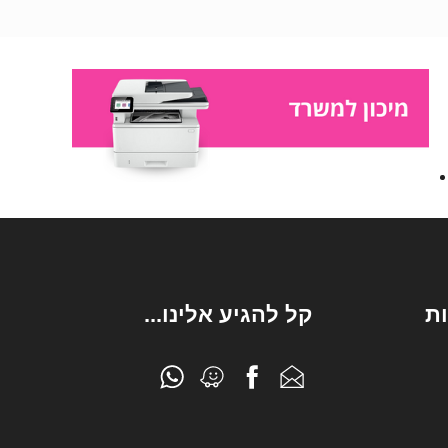
ת
קל להגיע אלינו...