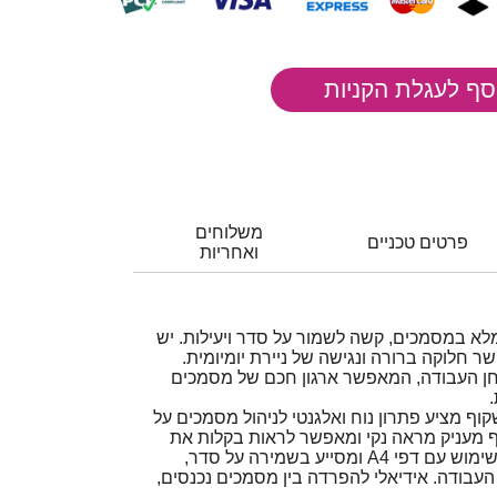
משלוחים
פרטים טכניים
ואחריות
א במסמכים, קשה לשמור על סדר ויעילות. יש
 חלוקה ברורה ונגישה של ניירת יומיומית.
ן העבודה, המאפשר ארגון חכם של מסמכים
 JR2 בצבע שקוף מציע פתרון נוח ואלגנטי לניהול מסמכים על
ף מעניק מראה נקי ומאפשר לראות בקלות את
התוכן בכל מגש. מתאים לשימוש עם דפי A4 ומסייע בשמירה על סדר,
 העבודה. אידיאלי להפרדה בין מסמכים נכנסים,