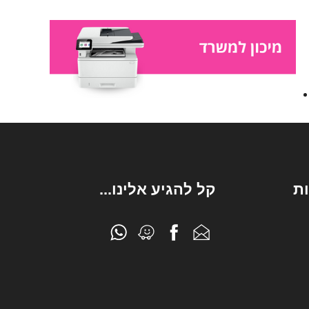
ת
קל להגיע אלינו...