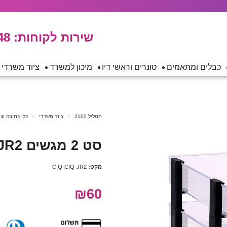
שירות לקוחות:
48
כבלים ומתאמים
טונרים וראשי דיו
מיכון למשרד
ציוד משרדי
תמליל 2100
ציוד משרדי
כלי כתיבה וצ
סט 2 מגשים JR2 שקוף
מקט:
CIQ-CIQ-JR2
₪60