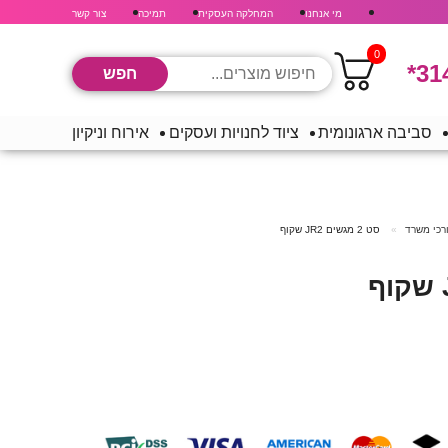
מי אנחנו
המחלקה העסקית
תמיכה
צור קשר
0
*31
סביבה ארגונומית
ציוד לחנויות ועסקים
אירוח וניקיון
ורכי משרד
סט 2 מגשים JR2 שקוף