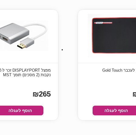
 Gold Touch
נקבות (2 מסכים) תומך MST
₪265
הוסף לעגלה
הוסף לעגלה