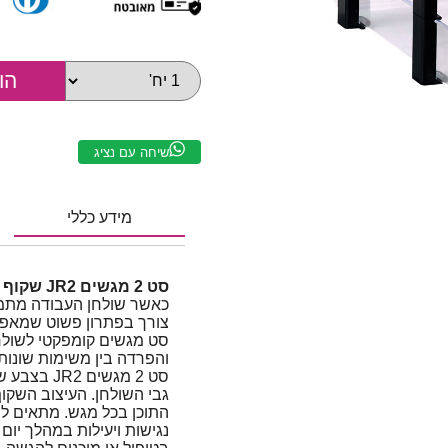
שיחה עם נציג
מידע כללי
סט 2 מגשים JR2 שקוף
כאשר שולחן העבודה מתמל
צורך בפתרון פשוט שמאפשר
סט מגשים קומפקטי לשולח
והפרדה בין משימות שונות.
סט 2 מגשים
גבי השולחן. העיצוב השקו
נגישות ויעילות במהלך יום