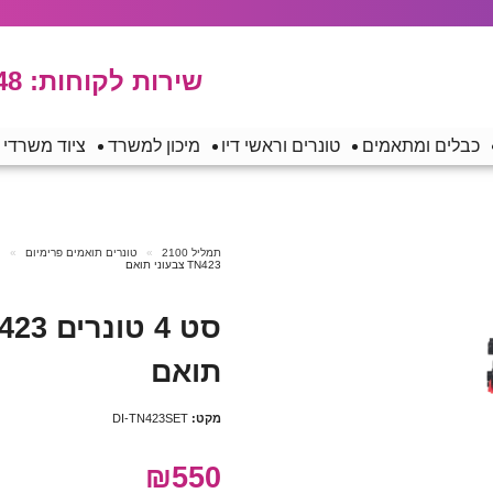
שירות לקוחות:
48
כבלים ומתאמים
טונרים וראשי דיו
מיכון למשרד
ציוד משרדי
תמליל 2100
טונרים תואמים פרימיום
ט
TN423 צבעוני תואם
תואם
מקט:
DI-TN423SET
₪550