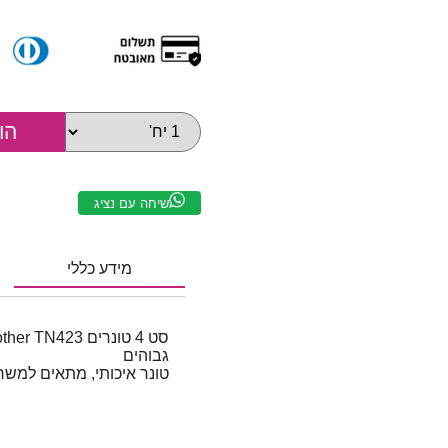
שיחה עם נציג
מידע כללי
גבוהים
טונר איכותי, מתאים למשר