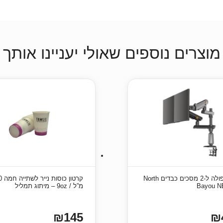
מוצרים נוספים שאולי יעניינו אותך
זרוע כפולה ל-2 מסכים כבדים North
קרטון 
Bayou N
מ”ל / 9oz – מיתוג תמליל
₪145
₪