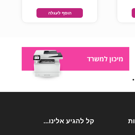
הוסף לעגלה
ת
קל להגיע אלינו...