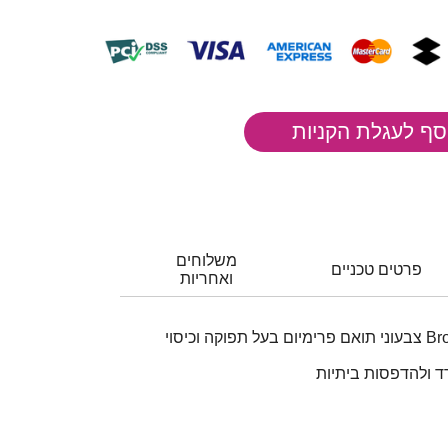
משלוחים
פרטים טכניים
ואחריות
סט 4 ‏טונרים Brother TN423 צבעוני תואם פרימיום בעל תפוקה וכיסוי
ד ולהדפסות ביתיות