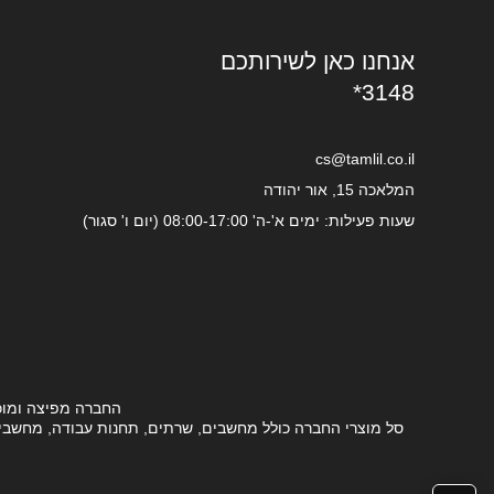
אנחנו כאן לשירותכם
*3148
cs@tamlil.co.il
המלאכה 15, אור יהודה
שעות פעילות: ימים א'-ה' 08:00-17:00 (יום ו' סגור)
החברה מפיצה ומוכ
סל מוצרי החברה כולל מחשבים, שרתים, תחנות עבודה, מחשבים ני