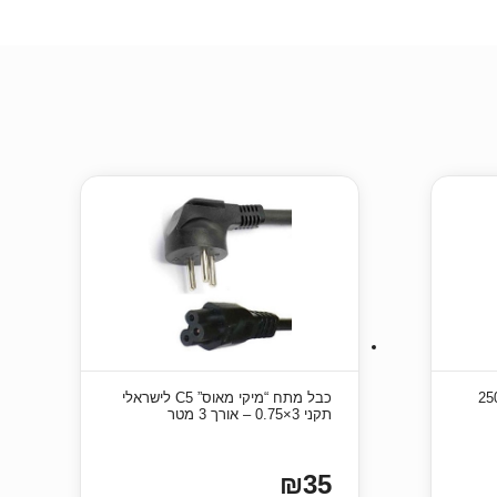
כוסות נייר לשתייה חמה 250
כבל מתח “מיקי מאוס” C5 לישראלי
תקני 3×0.75 – אורך 3 מטר
₪35