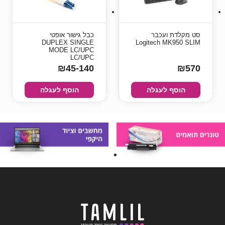
 מקלדת ועכבר
כבל גישור אופטי
DUPLEX SINGLE
Logitech MK950 SL
MODE LC/UPC
LC/UPC
₪45-140
₪5
הוסף לעגלה
הוסף לעגלה