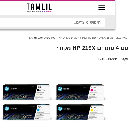
טונרים מקוריים
טונרים וראשי דיו
טונרים מקוריים HP
סט 4 טונרים HP 219X מקורי
TCN-219X