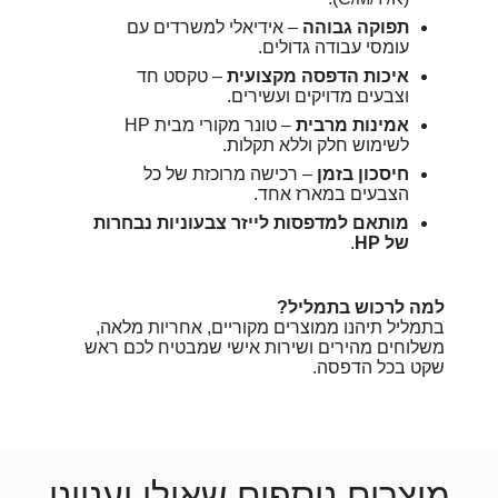
תפוקה גבוהה
– אידיאלי למשרדים עם
עומסי עבודה גדולים.
איכות הדפסה מקצועית
– טקסט חד
וצבעים מדויקים ועשירים.
אמינות מרבית
– טונר מקורי מבית HP
לשימוש חלק וללא תקלות.
חיסכון בזמן
– רכישה מרוכזת של כל
הצבעים במארז אחד.
מותאם למדפסות לייזר צבעוניות נבחרות
של HP
.
ה לרכוש בתמליל?
מליל תיהנו ממוצרים מקוריים, אחריות מלאה,
לוחים מהירים ושירות אישי שמבטיח לכם ראש
ט בכל הדפסה.
צרים נוספים שאולי יעניינו