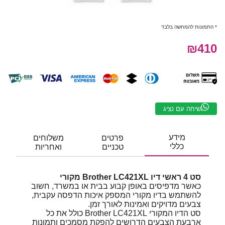
* התמונות להמחשה בלבד
₪410
שיחה עם נציג
מידע
פרטים
משלוחים
כללי
טכניים
ואחריות
סט 4 ראשי דיו Brother LC421XL מקורי
כאשר מדפיסים באופן קבוע בבית או במשרד, חשוב
להשתמש בדיו מקורי המספק איכות הדפסה עקבית,
צבעים מדויקים ואמינות לאורך זמן.
סט הדיו המקורי Brother LC421XL כולל את כל
ארבעת הצבעים הדרושים להפקת מסמכים ותמונות