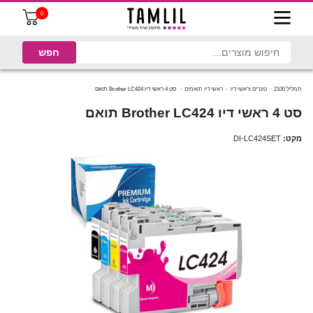
0
תמליל 2100
טונרים וראשי דיו
ראשי דיו תואמים
סט 4 ראשי דיו Brother LC424 תואם
סט 4 ראשי דיו Brother LC424 תואם
מקט:
DI-LC424SET