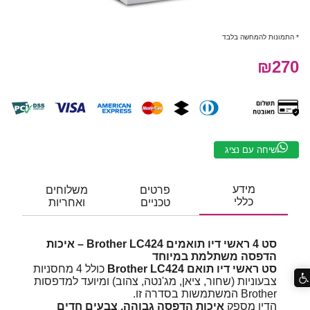
* התמונות להמחשה בלבד
₪270
שיחה עם נציג
מידע
פרטים
משלוחים
כללי
טכניים
ואחריות
סט 4 ראשי דיו תואמים Brother LC424 – איכות
הדפסה משתלמת במיוחד
סט ראשי דיו תואם Brother LC424
כולל 4 מחסניות
צבעוניות (שחור, ציאן, מג'נטה, צהוב) ומיועד למדפסות
Brother המשתמשות בסדרה זו.
הדיו מספק
איכות הדפסה גבוהה, צבעים חדים