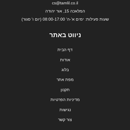
cs@tamlil.co.il
המלאכה 15, אור יהודה
שעות פעילות: ימים א'-ה' 08:00-17:00 (יום ו' סגור)
ניווט באתר
דף הבית
אודות
בלוג
מפת אתר
תקנון
מדיניות הפרטיות
נגישות
צור קשר