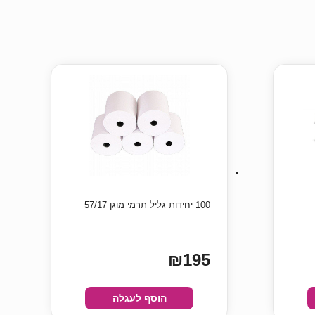
100 יחידות גליל תרמי מוגן 57/17
₪195
הוסף לעגלה