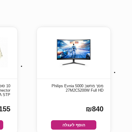
מסך מחשב Philips Evnia 5000
nector
27M2C5200W Full HD
A STP
155
₪840
הוסף לעגלה