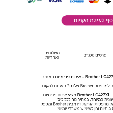
משלוחים
פרטים טכניים
ואחריות
סט 4 ראשי דיו תואם Brother LC427XL – איכות פרימיום במחיר
מחפשים ראשי דיו איכותיים למדפסת Brother שלכם? הגעתם למקום
Brother LC427XL
מציע איכות פרימיום
נית במיוחד, במחיר נוח לכל כיס.
הסט מתאים למגוון רחב של מדפסות הזרקת דיו מבית Brother ומספק
יתיות והן לשימוש משרדי יומיומי.