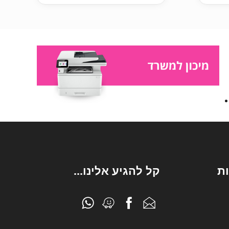
ת
קל להגיע אלינו...