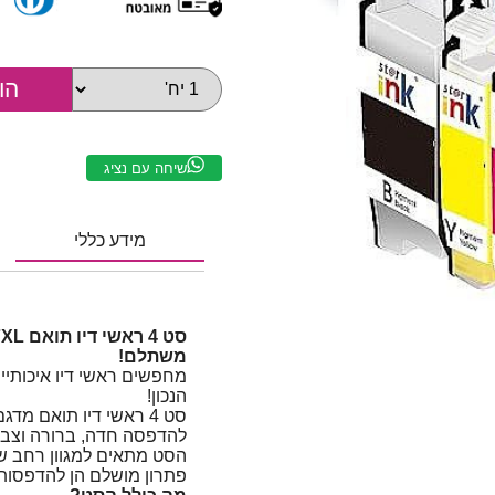
שיחה עם נציג
מידע כללי
משתלם!
הנכון!
סט 4 ראשי דיו תואם מדגם
להדפסה חדה, ברורה וצבעו
פתרון מושלם הן להדפסות ב