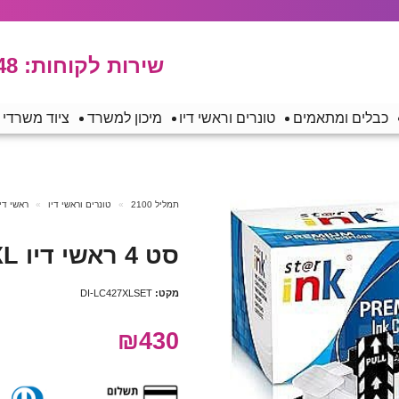
שירות לקוחות:
48
כבלים ומתאמים
טונרים וראשי דיו
מיכון למשרד
ציוד משרדי
תמליל 2100
טונרים וראשי דיו
ראשי די
סט 4 ראשי דיו Brother LC427XL תואם
מקט:
DI-LC427XLSET
₪430