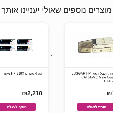
מוצרים נוספים שאולי יעניינו אותך
10 סופיות לכבל רשת LUGGAR HP-
סט 4 טונרים HP 219X מקורי
CAT6A-MC Male Con
CAT6
₪2,210
₪
הוסף לעגלה
הוסף לעגלה