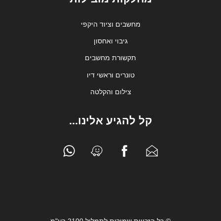
מחשבים וציוד היקפי
גיבוי ואחסון
תקשורת מחשבים
טונרים וראשי דיו
צילום והקלטה
קל להגיע אלינו...
© כל הזכויות שמורות לתמליל 2100 בע"מ