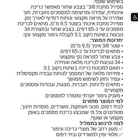
בשימוש שוטף.
ספירל מתכת 3/8" בצבע שחור מאפשר כריכה
איכותית, עמידה ומרשימה למסמכים וחוברות, תוך
שמירה על מראה מקצועי ונוחות דפדוף לאורך זמן.
ספירל מתכת איכותי בקוטר 9.5 מ"מ, מתאים לכריכת
מסמכים עד כ-65 דפים, בצבע שחור ובתצורת 34
טבעות בשיטת ניקוב 3:1 לקבלת גימור מקצועי ונקי.
יתרונות המוצר:
• קוטר 3/8 אינץ' (9.5 מ"מ)
• מתאים לכריכת עד כ-65 דפים
• צבע שחור למראה נקי ומקצועי
• 34 טבעות לכריכה מלאה ואחידה
• תואם למכונות כריכה בשיטת ניקוב 3:1
• פתיחה מלאה של המסמך לנוחות עבודה מקסימלית
• עמיד וחזק לשימוש ממושך
• מתאים לדוחות, חוברות, מצגות, עבודות ומסמכים
מקצועיים
• מעניק גימור יוקרתי ומסודר למסמכים
למי המוצר מתאים
לבתי דפוס, מכוני העתקות, משרדים, מוסדות חינוך,
סטודנטים וכל מי שמבצע כריכת מסמכים באופן
מקצועי או שוטף.
למה לרכוש בתמליל
✅ מגוון רחב של מוצרי כריכה וגימור
✅ מלאי זמין למשרדים ובתי דפוס