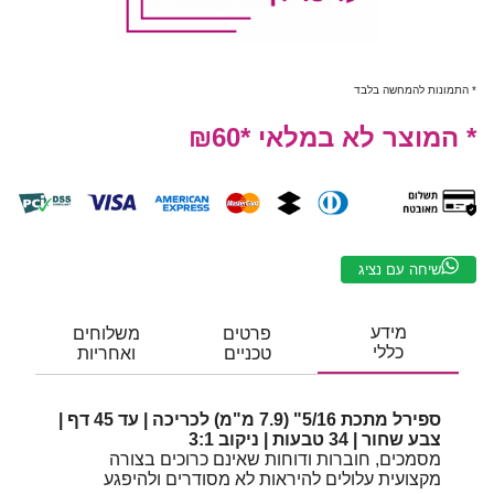
* התמונות להמחשה בלבד
* המוצר לא במלאי *₪60
שיחה עם נציג
מידע
פרטים
משלוחים
כללי
טכניים
ואחריות
ספירל מתכת 5/16" (7.9 מ"מ) לכריכה | עד 45 דף |
צבע שחור | 34 טבעות | ניקוב 3:1
מסמכים, חוברות ודוחות שאינם כרוכים בצורה
מקצועית עלולים להיראות לא מסודרים ולהיפגע