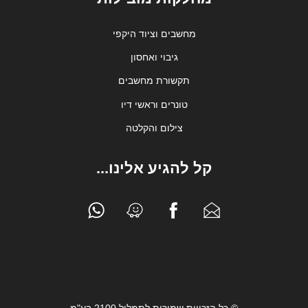
מחשבים וציוד היקפי
גיבוי ואחסון
תקשורת מחשבים
טונרים וראשי דיו
צילום והקלטה
קל להגיע אלינו...
© כל הזכויות שמורות לתמליל 2100 בע"מ