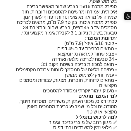
בשימוש שוטף.
ספירל מתכת 5/16" בצבע שחור מאפשר כריכה
איכותית, עמידה ומרשימה למסמכים וחוברות, תוך
שמירה על מראה מקצועי ונוחות דפדוף לאורך זמן.
ספירל מתכת איכותי בקוטר 7.9 מ"מ, מתאים לכריכת
מסמכים עד כ-45 דפים, בצבע שחור ובתצורת 34
טבעות בשיטת ניקוב 3:1 לקבלת גימור מקצועי ונקי.
יתרונות המוצר:
• קוטר 5/16 אינץ' (7.9 מ"מ)
• מתאים לכריכת עד כ-45 דפים
• צבע שחור למראה נקי ומקצועי
• 34 טבעות לכריכה מלאה ואחידה
• תואם למכונות כריכה בשיטת ניקוב 3:1
• פתיחה מלאה של המסמך לנוחות עבודה מקסימלית
• עמיד וחזק לשימוש ממושך
• מתאים לדוחות, חוברות, מצגות, עבודות ומסמכים
מקצועיים
• מעניק גימור יוקרתי ומסודר למסמכים
למי המוצר מתאים
לבתי דפוס, מכוני העתקות, משרדים, מוסדות חינוך,
סטודנטים וכל מי שמבצע כריכת מסמכים באופן
מקצועי או שוטף.
למה לרכוש בתמליל
✅ מגוון רחב של מוצרי כריכה וגימור
✅ מלאי זמין למשרדים ובתי דפוס