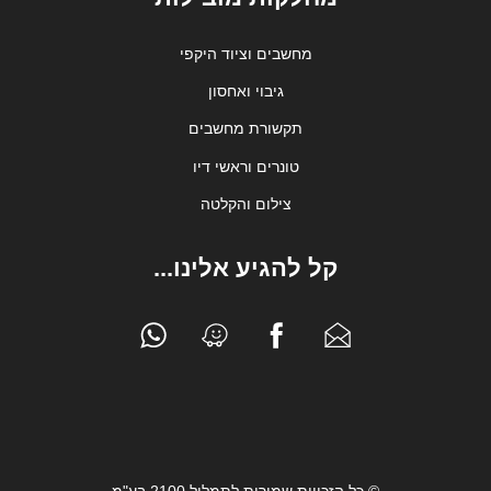
מחשבים וציוד היקפי
גיבוי ואחסון
תקשורת מחשבים
טונרים וראשי דיו
צילום והקלטה
קל להגיע אלינו...
© כל הזכויות שמורות לתמליל 2100 בע"מ