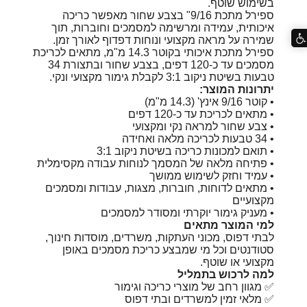
בשימוש שוטף.
ספירל מתכת 9/16" בצבע שחור מאפשר כריכה
איכותית, עמידה ומרשימה למסמכים וחוברות, תוך
שמירה על מראה מקצועי ונוחות דפדוף לאורך זמן.
ספירל מתכת איכותי בקוטר 14.3 מ"מ, מתאים לכריכת
מסמכים עד כ-120 דפים, בצבע שחור ובתצורת 34
טבעות בשיטת ניקוב 3:1 לקבלת גימור מקצועי ונקי.
יתרונות המוצר:
• קוטר 9/16 אינץ' (14.3 מ"מ)
• מתאים לכריכת עד כ-120 דפים
• צבע שחור למראה נקי ומקצועי
• 34 טבעות לכריכה מלאה ואחידה
• תואם למכונות כריכה בשיטת ניקוב 3:1
• פתיחה מלאה של המסמך לנוחות עבודה מקסימלית
• עמיד וחזק לשימוש ממושך
• מתאים לדוחות, חוברות, מצגות, עבודות ומסמכים
מקצועיים
• מעניק גימור יוקרתי ומסודר למסמכים
למי המוצר מתאים
לבתי דפוס, מכוני העתקות, משרדים, מוסדות חינוך,
סטודנטים וכל מי שמבצע כריכת מסמכים באופן
מקצועי או שוטף.
למה לרכוש בתמליל
✅ מגוון רחב של מוצרי כריכה וגימור
✅ מלאי זמין למשרדים ובתי דפוס