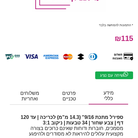
* התמונות להמחשה בלבד
₪115
שיחה עם נציג
מידע
פרטים
משלוחים
כללי
טכניים
ואחריות
ספירל מתכת 9/16" (14.3 מ"מ) לכריכה | עד 120
דף | צבע שחור | 34 טבעות | ניקוב 3:1
מסמכים, חוברות ודוחות שאינם כרוכים בצורה
מקצועית עלולים להיראות לא מסודרים ולהיפגע