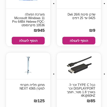
שדכן סיכות 26/6 Deli
מערכת הפעלה
0425 עד 25 דפים
Microsoft Windows 11
Pro 64Bit Hebrew FQC-
10536 מיקרוסופט
₪945
₪9
הוסף לעגלה
הוסף לעגלה
כבל TYPE C זכר ל-
מתקן תלייה תקרתי
DISPLAYPORT זכר
למקרן NEXT 4365
באורך 1.8 מטר, תומך
4K@60HZ
₪125
₪85