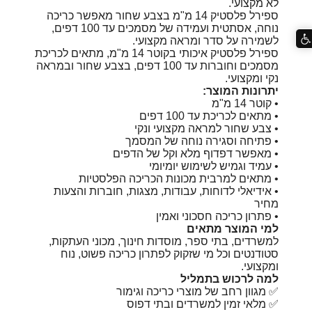
לא מקצועי.
ספירל פלסטיק 14 מ"מ בצבע שחור מאפשר כריכה
נוחה, אסתטית ועמידה של מסמכים עד 100 דפים,
לשמירה על סדר ומראה מקצועי.
ספירל פלסטיק איכותי בקוטר 14 מ"מ, מתאים לכריכת
מסמכים וחוברות עד 100 דפים, בצבע שחור ובמראה
נקי ומקצועי.
יתרונות המוצר:
• קוטר 14 מ"מ
• מתאים לכריכת עד 100 דפים
• צבע שחור למראה מקצועי ונקי
• פתיחה וסגירה נוחה של המסמך
• מאפשר דפדוף מלא וקל של הדפים
• עמיד וגמיש לשימוש יומיומי
• מתאים למרבית מכונות הכריכה הפלסטיות
• אידיאלי לדוחות, עבודות, מצגות, חוברות והצעות
מחיר
• פתרון כריכה חסכוני ואמין
למי המוצר מתאים
למשרדים, בתי ספר, מוסדות חינוך, מכוני העתקות,
סטודנטים וכל מי שזקוק לפתרון כריכה פשוט, נוח
ומקצועי.
למה לרכוש בתמליל
✅ מגוון רחב של מוצרי כריכה וגימור
✅ מלאי זמין למשרדים ובתי דפוס