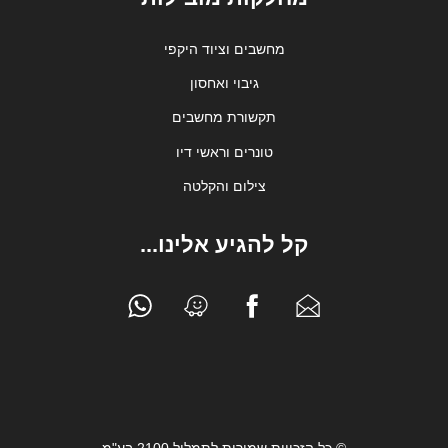
מחשבים וציוד היקפי
גיבוי ואחסון
תקשורת מחשבים
טונרים וראשי דיו
צילום והקלטה
קל להגיע אלינו...
© כל הזכויות שמורות לתמליל 2100 בע"מ