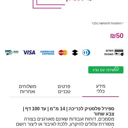
* התמונות להמחשה בלבד
₪50
שיחה עם נציג
מידע
פרטים
משלוחים
כללי
טכניים
ואחריות
ספירל פלסטיק לכריכה | 14 מ"מ | עד 100 דף |
צבע שחור
מסמכים, דוחות ועבודות שאינם מאורגנים בצורה
מסודרת עלולים להיקרע, ללכת לאיבוד או ליצור רושם