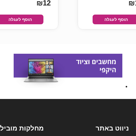
₪12
₪
הוסף לעגלה
הוסף לעגלה
ניווט באתר
מחלקות מובילו