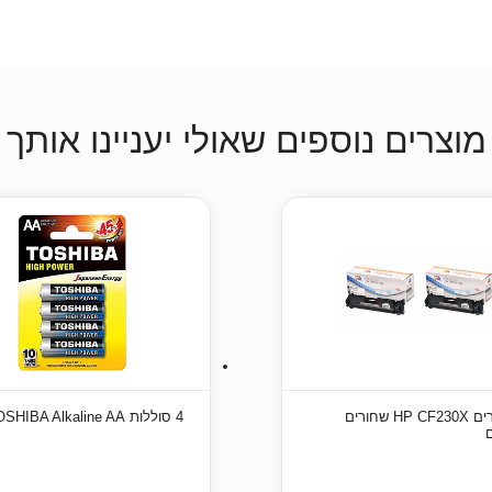
מוצרים נוספים שאולי יעניינו אותך
זוג טונרים HP CF230X שחורים
4 סוללות TOSHIBA Alkaline AA