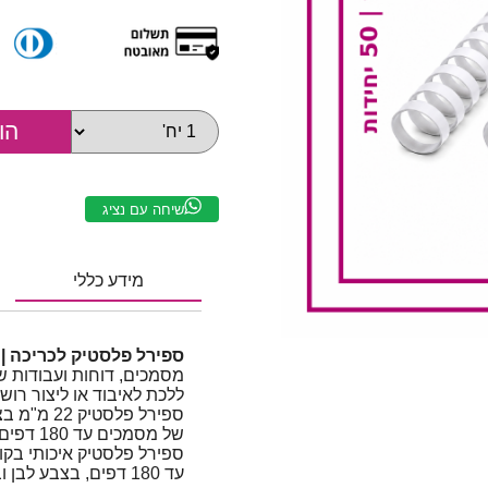
שיחה עם נציג
מידע כללי
ספירל פלסטיק לכריכה | 22 מ"מ | עד 180 דף | צבע לבן
מסמכים, דוחות ועבודות ש
ללכת לאיבוד או ליצור רוש
ספירל פלס
של מסמכים עד 180 דפים, לשמירה על סדר ומראה מקצועי.
עד 180 דפים, בצבע לבן ובמראה נקי ומקצועי.