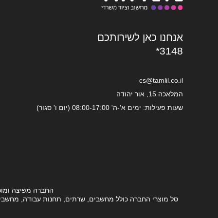
אנחנו כאן לשירותכם
*3148
cs@tamlil.co.il
המלאכה 15, אור יהודה
שעות פעילות: ימים א'-ה' 08:00-17:00 (יום ו' סגור)
החברה מפיצה ומוכ
סל מוצרי החברה כולל מחשבים, שרתים, תחנות עבודה, מחשבים ני