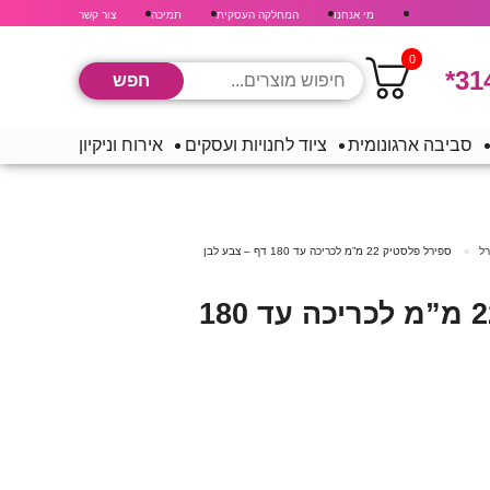
מי אנחנו
המחלקה העסקית
תמיכה
צור קשר
0
*31
סביבה ארגונומית
ציוד לחנויות ועסקים
אירוח וניקיון
ל
ספירל פלסטיק 22 מ”מ לכריכה עד 180 דף – צבע לבן
ספירל פלסטיק 22 מ”מ לכריכה עד 180