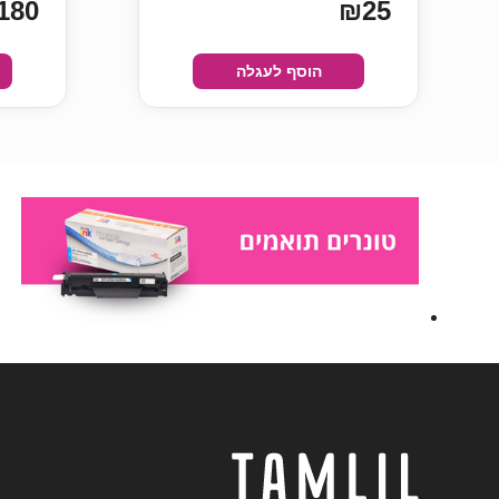
180
₪25
הוסף לעגלה