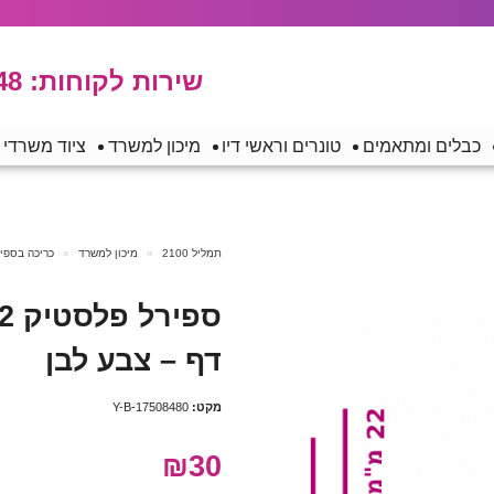
שירות לקוחות:
48
כבלים ומתאמים
טונרים וראשי דיו
מיכון למשרד
ציוד משרדי
תמליל 2100
מיכון למשרד
כריכה בספיר
דף – צבע לבן
מקט:
Y-B-17508480
₪30