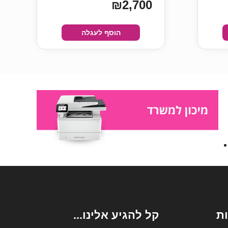
₪2,700
הוסף לעגלה
ת
קל להגיע אלינו...