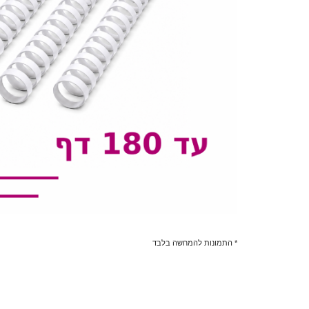
* התמונות להמחשה בלבד