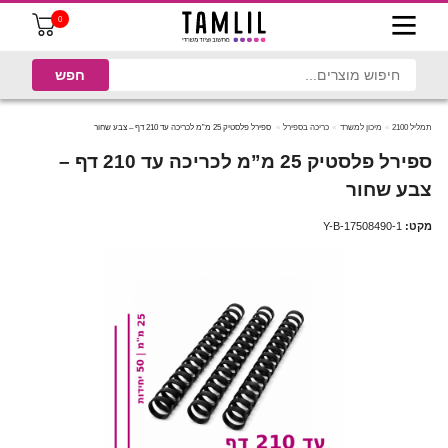
0
תמליל 2100
מיכון למשרד
כריכה בספירל
ספירל פלסטיק 25 מ”מ לכריכה עד 210 דף – צבע שחור
ספירל פלסטיק 25 מ”מ לכריכה עד 210 דף –
צבע שחור
מקט:
Y-B-17508490-1