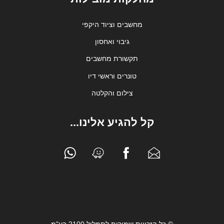
מחשבים וציוד היקפי
גיבוי ואחסון
תקשורת מחשבים
טונרים וראשי דיו
צילום והקלטה
קל להגיע אלינו...
© כל הזכויות שמורות לתמליל 2100 בע"מ