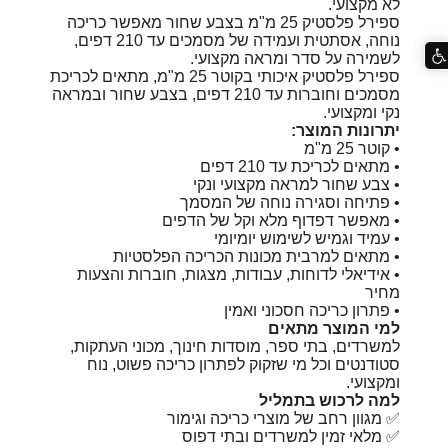
לא מקצועי.
ספירל פלסטיק 25 מ"מ בצבע שחור מאפשר כריכה
נוחה, אסתטית ועמידה של מסמכים עד 210 דפים,
לשמירה על סדר ומראה מקצועי.
ספירל פלסטיק איכותי בקוטר 25 מ"מ, מתאים לכריכת
מסמכים וחוברות עד 210 דפים, בצבע שחור ובמראה
נקי ומקצועי.
יתרונות המוצר:
• קוטר 25 מ"מ
• מתאים לכריכת עד 210 דפים
• צבע שחור למראה מקצועי ונקי
• פתיחה וסגירה נוחה של המסמך
• מאפשר דפדוף מלא וקל של הדפים
• עמיד וגמיש לשימוש יומיומי
• מתאים למרבית מכונות הכריכה הפלסטיות
• אידיאלי לדוחות, עבודות, מצגות, חוברות והצעות
מחיר
• פתרון כריכה חסכוני ואמין
למי המוצר מתאים
למשרדים, בתי ספר, מוסדות חינוך, מכוני העתקות,
סטודנטים וכל מי שזקוק לפתרון כריכה פשוט, נוח
ומקצועי.
למה לרכוש בתמליל
✅ מגוון רחב של מוצרי כריכה וגימור
✅ מלאי זמין למשרדים ובתי דפוס