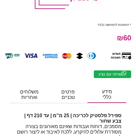
* התמונות להמחשה בלבד
₪60
שיחה עם נציג
מידע
פרטים
משלוחים
כללי
טכניים
ואחריות
ספירל פלסטיק לכריכה | 25 מ"מ | עד 210 דף |
צבע שחור
מסמכים, דוחות ועבודות שאינם מאורגנים בצורה
מסודרת עלולים להיקרע, ללכת לאיבוד או ליצור רושם