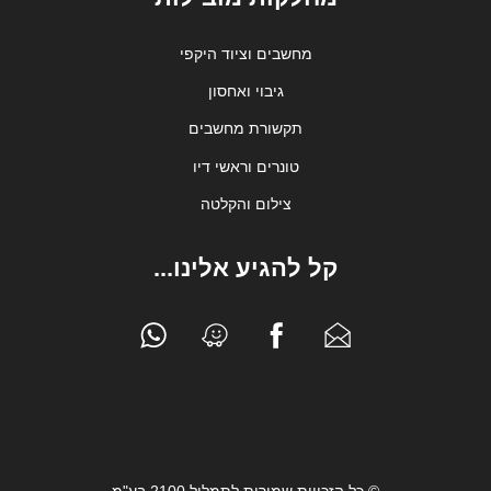
מחשבים וציוד היקפי
גיבוי ואחסון
תקשורת מחשבים
טונרים וראשי דיו
צילום והקלטה
קל להגיע אלינו...
© כל הזכויות שמורות לתמליל 2100 בע"מ