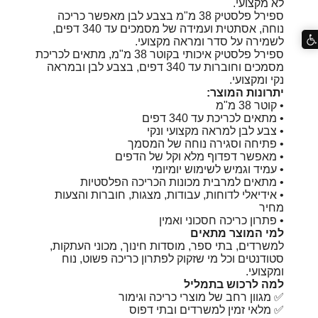
לא מקצועי.
ספירל פלסטיק 38 מ"מ בצבע לבן מאפשר כריכה
נוחה, אסתטית ועמידה של מסמכים עד 340 דפים,
לשמירה על סדר ומראה מקצועי.
ספירל פלסטיק איכותי בקוטר 38 מ"מ, מתאים לכריכת
מסמכים וחוברות עד 340 דפים, בצבע לבן ובמראה
נקי ומקצועי.
יתרונות המוצר:
• קוטר 38 מ"מ
• מתאים לכריכת עד 340 דפים
• צבע לבן למראה מקצועי ונקי
• פתיחה וסגירה נוחה של המסמך
• מאפשר דפדוף מלא וקל של הדפים
• עמיד וגמיש לשימוש יומיומי
• מתאים למרבית מכונות הכריכה הפלסטיות
• אידיאלי לדוחות, עבודות, מצגות, חוברות והצעות
מחיר
• פתרון כריכה חסכוני ואמין
למי המוצר מתאים
למשרדים, בתי ספר, מוסדות חינוך, מכוני העתקות,
סטודנטים וכל מי שזקוק לפתרון כריכה פשוט, נוח
ומקצועי.
למה לרכוש בתמליל
✅ מגוון רחב של מוצרי כריכה וגימור
✅ מלאי זמין למשרדים ובתי דפוס