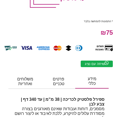
* התמונות להמחשה בלבד
₪75
שיחה עם נציג
מידע
פרטים
משלוחים
כללי
טכניים
ואחריות
ספירל פלסטיק לכריכה | 38 מ"מ | עד 340 דף |
צבע לבן
מסמכים, דוחות ועבודות שאינם מאורגנים בצורה
מסודרת עלולים להיקרע, ללכת לאיבוד או ליצור רושם