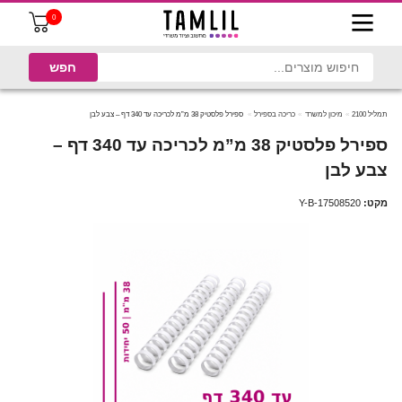
0
תמליל 2100
מיכון למשרד
כריכה בספירל
ספירל פלסטיק 38 מ”מ לכריכה עד 340 דף – צבע לבן
ספירל פלסטיק 38 מ”מ לכריכה עד 340 דף –
צבע לבן
מקט:
Y-B-17508520