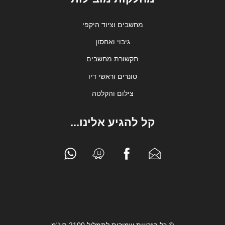
מחשבים וציוד היקפי
גיבוי ואחסון
תקשורת מחשבים
טונרים וראשי דיו
צילום והקלטה
קל להגיע אלינו...
© כל הזכויות שמורות לתמליל 2100 בע"מ