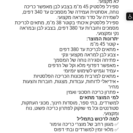
לא מקצועי.
ספירל פלסטיק 45 מ"מ בצבע לבן מאפשר כריכה
נוחה, אסתטית ועמידה של מסמכים עד 340 דפים,
לשמירה על סדר ומראה מקצועי.
ספירל פלסטיק איכותי בקוטר 38 מ"מ, מתאים לכריכת
מסמכים וחוברות עד 380 דפים, בצבע לבן ובמראה
נקי ומקצועי.
יתרונות המוצר:
• קוטר 45 מ"מ
• מתאים לכריכת עד 380 דפים
• צבע לבן למראה מקצועי ונקי
• פתיחה וסגירה נוחה של המסמך
• מאפשר דפדוף מלא וקל של הדפים
• עמיד וגמיש לשימוש יומיומי
• מתאים למרבית מכונות הכריכה הפלסטיות
• אידיאלי לדוחות, עבודות, מצגות, חוברות והצעות
מחיר
• פתרון כריכה חסכוני ואמין
למי המוצר מתאים
למשרדים, בתי ספר, מוסדות חינוך, מכוני העתקות,
סטודנטים וכל מי שזקוק לפתרון כריכה פשוט, נוח
ומקצועי.
למה לרכוש בתמליל
✅ מגוון רחב של מוצרי כריכה וגימור
✅ מלאי זמין למשרדים ובתי דפוס