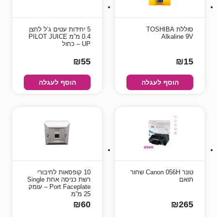
סוללת TOSHIBA
5 יחידות עטים ג’ל לחצן
Alkaline 9V
0.4 מ”מ PILOT JUICE
UP – כחול
₪55
₪15
הוסף לעגלה
הוסף לעגלה
טונר Canon 056H שחור
10 קופסאות לחיבורי
תואם
רשת כניסה אחת Single
Port Faceplate – עומק
25 מ”מ
₪60
₪265