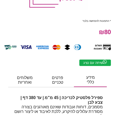
* התמונות להמחשה בלבד
₪80
שיחה עם נציג
מידע
פרטים
משלוחים
כללי
טכניים
ואחריות
ספירל פלסטיק לכריכה | 45 מ"מ | עד 380 דף |
צבע לבן
מסמכים, דוחות ועבודות שאינם מאורגנים בצורה
מסודרת עלולים להיקרע, ללכת לאיבוד או ליצור רושם