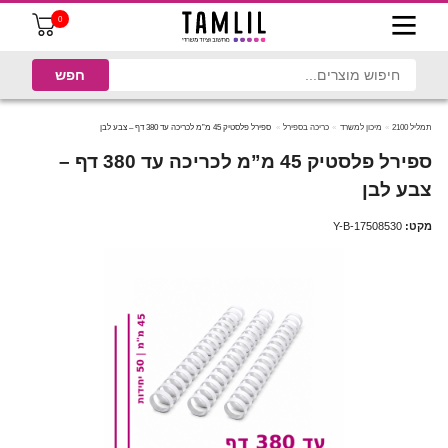
0
תמליל 2100
מיכון למשרד
כריכה בספירל
ספירל פלסטיק 45 מ”מ לכריכה עד 380 דף – צבע לבן
ספירל פלסטיק 45 מ”מ לכריכה עד 380 דף –
צבע לבן
מקט:
Y-B-17508530