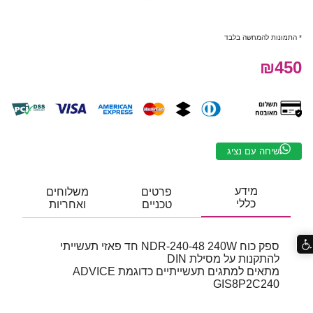
* התמונות להמחשה בלבד
₪450
שיחה עם נציג
מידע
פרטים
משלוחים
כללי
טכניים
ואחריות
ספק כוח NDR-240-48 240W חד פאזי תעשייתי
להתקנות על מסילת DIN
מתאים למתגים תעשייתיים כדוגמת ADVICE
GIS8P2C240