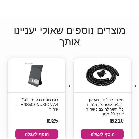
מוצרים נוספים שאולי יעניינו
אותך
מאגד כבלים / מארגן
לוח מהנדס עומד Deli
כבלים קוטר 25 מ”מ +
ENS503 NUSIGN A4 –
כלי השחלה צבע שחור –
שחור
אורך 20 מטר
₪25
₪210
הוסף לעגלה
הוסף לעגלה