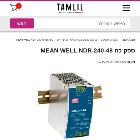
0
תמליל 2100
תקשורת מחשבים
מתגים, נתבים ונקודות גישה תעשייתיים
ספק כח MEAN WELL NDR-240-48
ספק כח MEAN WELL NDR-240-48
מקט:
ADV-NDR-240-48