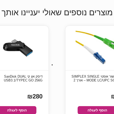
מוצרים נוספים שאולי יעניינו אותך
כבל גישור אופטי SIMPLEX SINGLE
דיסק און קי SanDisk DUAL
MODE LC/UPC SC/APC – אורך 2
USB3.1/TYPEC GO 256G
₪280
הוסף לעגלה
הוסף לעגלה