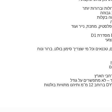
 גבוהה
הה בקלות
לסטיק, מתכת, נייר ועוד
ועי
טכנאים וכל מי שצריך סימון בולט, ברור ונוח
ם
חבי הארץ
ר – לא מתפשרים על גודל
הזמינו עכשיו סרט DYMO D1 ברוחב 12 מ"מ ותיהנו מתוויות בולטות