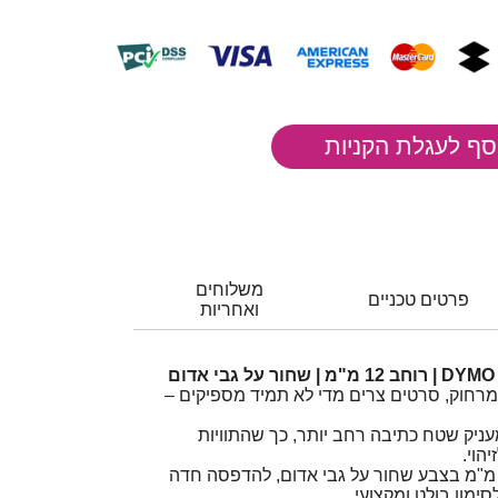
משלוחים
פרטים טכניים
ואחריות
 מרחוק, סרטים צרים מדי לא תמיד מספיקים –
וחב 12 מ"מ מעניק שטח כתיבה רחב יותר, כך שהתוויות
הוי.
רט תוויות D1 ברוחב 12 מ"מ בצבע שחור על גבי אדום, להדפסה חדה
ימון בולט ומקצועי.