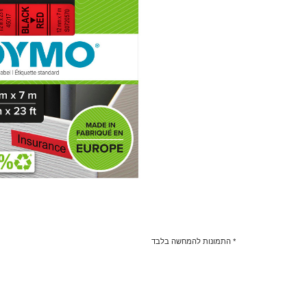
* התמונות להמחשה בלבד