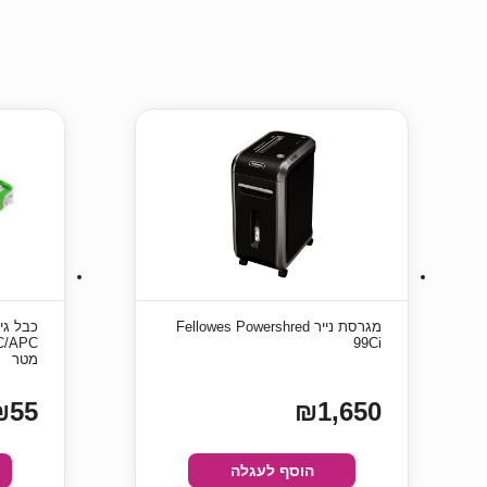
מגרסת נייר Fellowes Powershred
99Ci
מטר
₪55
₪1,650
הוסף לעגלה