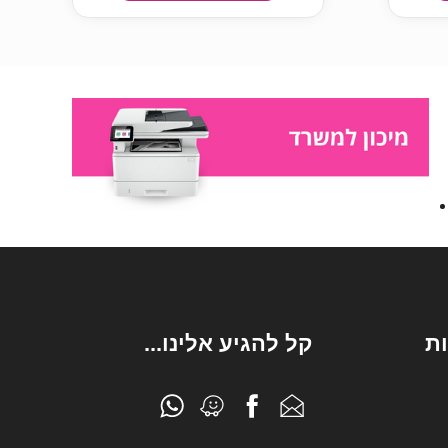
ת
קל להגיע אלינו...