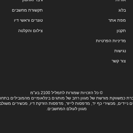
בלוג
תקשורת מחשבים
מפת אתר
טונרים וראשי דיו
תקנון
צילום והקלטה
מדיניות הפרטיות
נגישות
צור קשר
© כל הזכויות שמורות לתמליל 2100 בע"מ
רת כמשווקת מורשת של מגוון רחב של מותגים בינלאומיים מהמובילים בתחו
ידים, מכשירי כף יד, מדפסות לייזר, מדפסות הזרקת דיו, מכשירים משולבים, 
מגוון לעולם המחשבים.