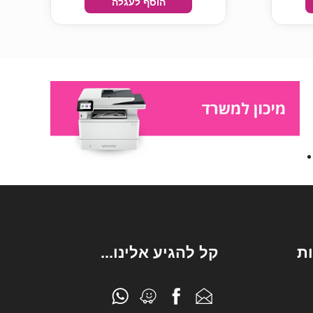
הוסף לעגלה
ת
קל להגיע אלינו...