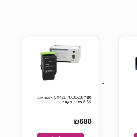
טונר Lexmark CX421 78C0X10
8.5K שחור מקורי
₪680