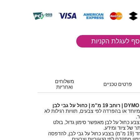
משלוחים
פרטים טכניים
ואחריות
יוחד או בהפרדה לפי צבעים, תוויות רגילות לא
.
וחב 19 מ"מ בצבע כחול על לבן מאפשר סימון גדול, בולט
תר של ציוד ומידע.
סרט תוויות D1 רחב במיוחד (19 מ"מ) בצבע כחול על גבי לבן, להדפסה
מון מתקדם לפי קטגוריות וצבעים.