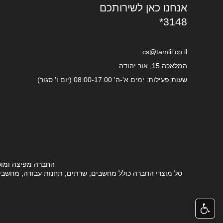
אנחנו כאן לשירותכם
*3148
cs@tamlil.co.il
המלאכה 15, אור יהודה
שעות פעילות: ימים א'-ה' 08:00-17:00 (יום ו' סגור)
החברה מפיצה ומוכ
סל מוצרי החברה כולל מחשבים, שרתים, תחנות עבודה, מחשבים ני