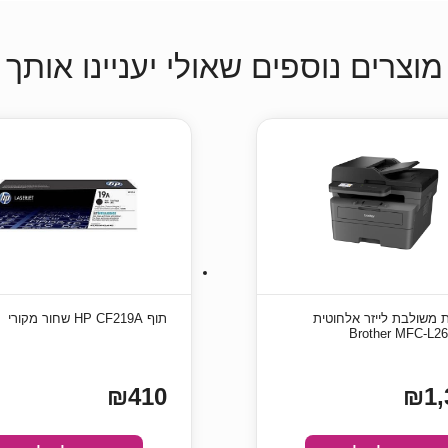
מוצרים נוספים שאולי יעניינו אותך
משולבת לייזר אלחוטית
תוף ‏HP CF219A שחור מקורי
Brother MFC-L2
₪410
₪1,