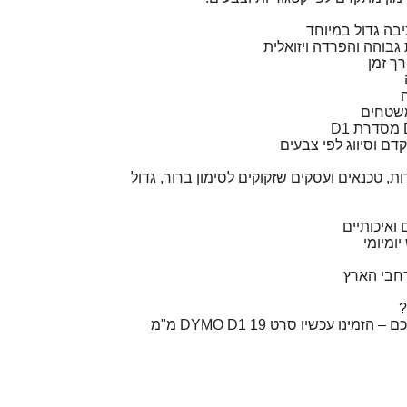
 גבוהה והפרדה ויזואלית
ך זמן
משטחים
דם וסיווג לפי צבעים
, טכנאים ועסקים שזקוקים לסימון ברור, גדול
 ואיכותיים
ומיומי
חבי הארץ
?
עברו לרוחב גדול ולצבע חכם – הזמינו עכשיו סרט DYMO D1 19 מ"מ